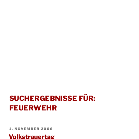
SUCHERGEBNISSE FÜR:
FEUERWEHR
VERÖFFENTLICHT
1. NOVEMBER 2006
AM
Volkstrauertag