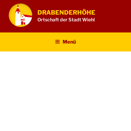
Zum
Inhalt
DRABENDERHÖHE
springen
Ortschaft der Stadt Wiehl
Menü