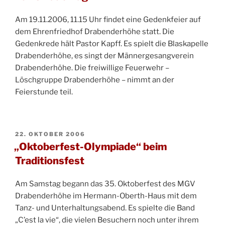
Am 19.11.2006, 11.15 Uhr findet eine Gedenkfeier auf
dem Ehrenfriedhof Drabenderhöhe statt. Die
Gedenkrede hält Pastor Kapff. Es spielt die Blaskapelle
Drabenderhöhe, es singt der Männergesangverein
Drabenderhöhe. Die freiwillige Feuerwehr –
Löschgruppe Drabenderhöhe – nimmt an der
Feierstunde teil.
VERÖFFENTLICHT
22. OKTOBER 2006
AM
„Oktoberfest-Olympiade“ beim
Traditionsfest
Am Samstag begann das 35. Oktoberfest des MGV
Drabenderhöhe im Hermann-Oberth-Haus mit dem
Tanz- und Unterhaltungsabend. Es spielte die Band
„C’est la vie“, die vielen Besuchern noch unter ihrem