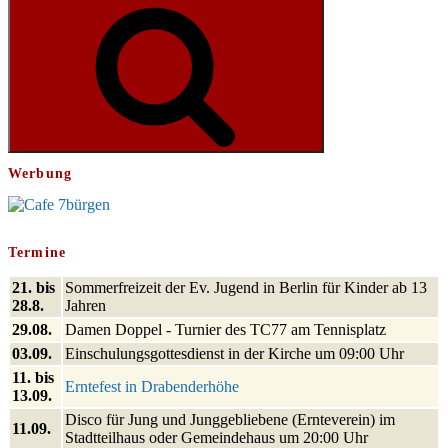
Suchen
Werbung
Termine
21. bis
Sommerfreizeit der Ev. Jugend in Berlin für Kinder ab 13
28.8.
Jahren
29.08.
Damen Doppel - Turnier des TC77 am Tennisplatz
03.09.
Einschulungsgottesdienst in der Kirche um 09:00 Uhr
11. bis
Erntefest in Drabenderhöhe
13.09.
Disco für Jung und Junggebliebene (Ernteverein) im
11.09.
Stadtteilhaus oder Gemeindehaus um 20:00 Uhr