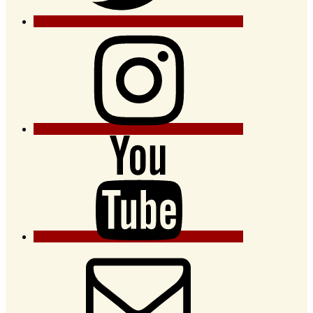
Instagram
YouTube
E-
Mail