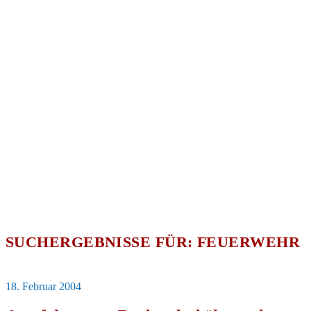
SUCHERGEBNISSE FÜR:
FEUERWEHR
Veröffentlicht
18. Februar 2004
am