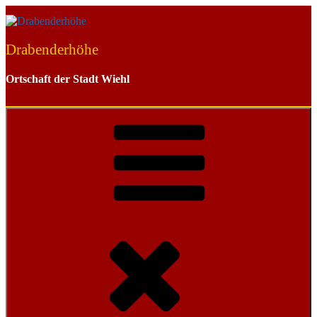
Zum
Inhalt
springen
Drabenderhöhe
Ortschaft der Stadt Wiehl