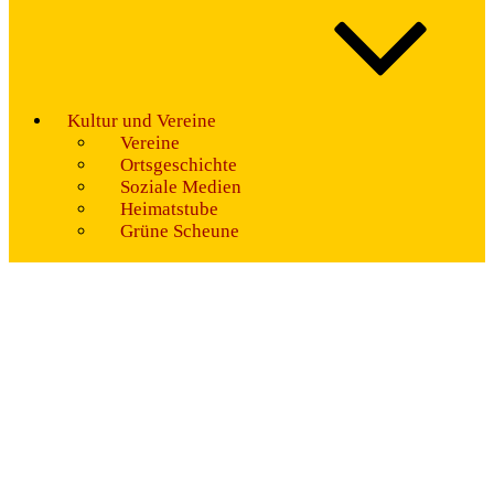
Kultur und Vereine
Vereine
Ortsgeschichte
Soziale Medien
Heimatstube
Grüne Scheune