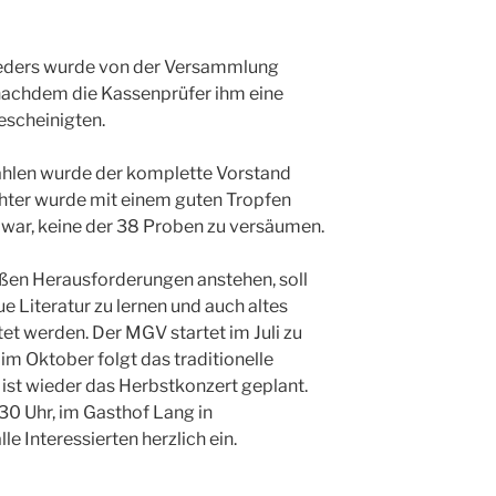
eders wurde von der Versammlung
 nachdem die Kassenprüfer ihm eine
escheinigten.
hlen wurde der komplette Vorstand
ter wurde mit einem guten Tropfen
 war, keine der 38 Proben zu versäumen.
oßen Herausforderungen anstehen, soll
e Literatur zu lernen und auch altes
tet werden. Der MGV startet im Juli zu
 im Oktober folgt das traditionelle
st wieder das Herbstkonzert geplant.
30 Uhr, im Gasthof Lang in
e Interessierten herzlich ein.