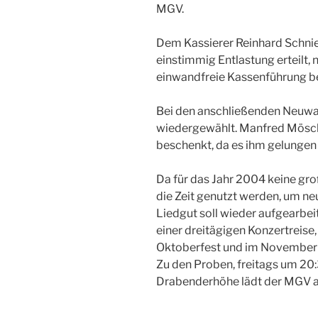
MGV.
Dem Kassierer Reinhard Schni
einstimmig Entlastung erteilt,
einwandfreie Kassenführung b
Bei den anschließenden Neuwa
wiedergewählt. Manfred Mösch
beschenkt, da es ihm gelungen
Da für das Jahr 2004 keine gr
die Zeit genutzt werden, um neu
Liedgut soll wieder aufgearbei
einer dreitägigen Konzertreise,
Oktoberfest und im November i
Zu den Proben, freitags um 20:
Drabenderhöhe lädt der MGV all