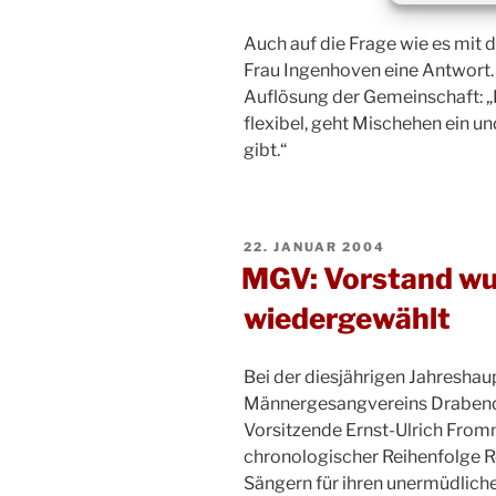
Auch auf die Frage wie es mit 
Frau Ingenhoven eine Antwort.
Auflösung der Gemeinschaft: „
flexibel, geht Mischehen ein un
gibt.“
VERÖFFENTLICHT
22. JANUAR 2004
AM
MGV: Vorstand wu
wiedergewählt
Bei der diesjährigen Jahresh
Männergesangvereins Drabende
Vorsitzende Ernst-Ulrich From
chronologischer Reihenfolge Re
Sängern für ihren unermüdliche