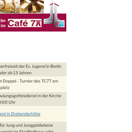
freizeit der Ev. Jugend in Berlin
nder ab 13 Jahren
 Doppel - Turnier des TC77 am
platz
ulungsgottesdienst in der Kirche
:00 Uhr
fest in Drabenderhöhe
für Jung und Junggebliebene
verein) im Stadtteilhaus oder