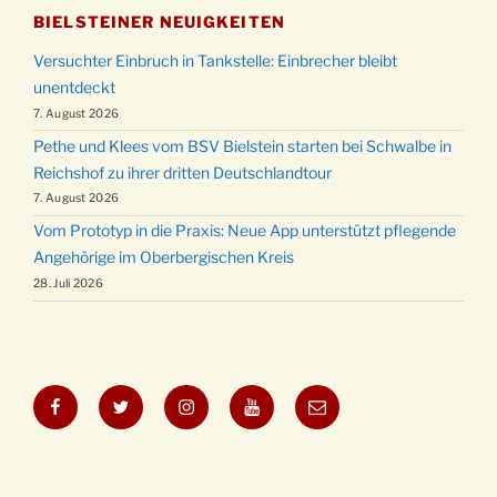
BIELSTEINER NEUIGKEITEN
Versuchter Einbruch in Tankstelle: Einbrecher bleibt
unentdeckt
7. August 2026
Pethe und Klees vom BSV Bielstein starten bei Schwalbe in
Reichshof zu ihrer dritten Deutschlandtour
7. August 2026
Vom Prototyp in die Praxis: Neue App unterstützt pflegende
Angehörige im Oberbergischen Kreis
28. Juli 2026
Facebook
Twitter
Instagram
YouTube
E-
Mail