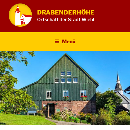
Zum
Inhalt
DRABENDERHÖHE
springen
Ortschaft der Stadt Wiehl
Menü