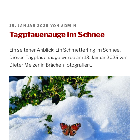
VERÖFFENTLICHT
15. JANUAR 2025
VON
ADMIN
AM
Tagpfauenauge im Schnee
Ein seltener Anblick: Ein Schmetterling im Schnee.
Dieses Tagpfauenauge wurde am 13. Januar 2025 von
Dieter Melzer in Brächen fotografiert.