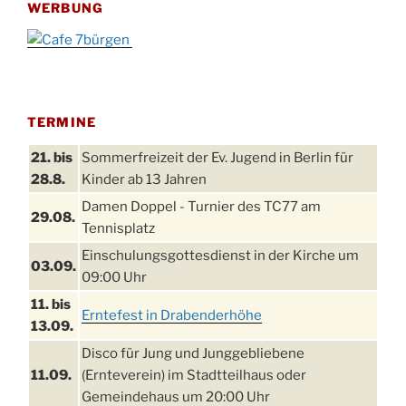
WERBUNG
TERMINE
21. bis
Sommerfreizeit der Ev. Jugend in Berlin für
28.8.
Kinder ab 13 Jahren
Damen Doppel - Turnier des TC77 am
29.08.
Tennisplatz
Einschulungsgottesdienst in der Kirche um
03.09.
09:00 Uhr
11. bis
Erntefest in Drabenderhöhe
13.09.
Disco für Jung und Junggebliebene
11.09.
(Ernteverein) im Stadtteilhaus oder
Gemeindehaus um 20:00 Uhr