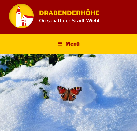
Zum
Inhalt
DRABENDERHÖHE
springen
Ortschaft der Stadt Wiehl
Menü