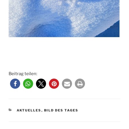
Beitrag teilen:
KATEGORIEN
AKTUELLES
,
BILD DES TAGES