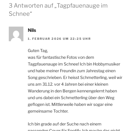
3 Antworten auf „Tagpfauenauge im
Schnee“
Nils
1. FEBRUAR 2026 UM 22:25 UHR
Guten Tag,
was für fantastische Fotos von dem
Tagpfauenauge im Schnee! Ich bin Hobbymusiker
und habe meiner Freundin zum Jahrestag einen
Song geschrieben. Er heisst Schmetterling, weil wir
uns am 31.12. vor 4 Jahren bei einer kleinen
Wanderung in den Bergen kennengelernt haben
und uns dabei ein Schmetterling über den Weg
geflogen ist. Mittlerweile haben wir sogar eine
gemeinsame Tochter.
Ich bin grade auf der Suche nach einem
passenden Cover für Spotify. Ich mache das nicht