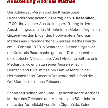
Ausstellung Andreas Mathes
Der Adele-Zay-Verein und die Kreisgruppe
Drabenderhöhe laden für Freitag, den
3. Dezember
,
17.00 Uhr, zu einer Ausstellungseröffnung in den
Ausstellungsraum des Altenheimes Siebenbürgen ein.
Gezeigt werden Bilder des Hobbymalers Andreas
Mathes aus Drabenderhöhe. Andreas Mathes wurde
am 11. Februar 1933 in Scharosch (Siebenbürgen) an
der Kokel als Bauernsohn geboren. Dort besuchte er
die deutsche Volksschule. Von 1950 an arbeitete er in
Mediasch, wo er bis zu seiner Ausreise nach
Deutschland 1978 mit seiner Familie lebte. In der
Hermannstädter Gasse in Drabenderhöhe fand die
Großfamilie ein neues Zuhause.
Schon seit seiner Kind- und Jugendzeit liebte Andreas
Mathes das Zeichnen und Malen. In den 50er Jahren
malte der Autodidakt vor allem Ölgemälde. Seine