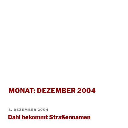
MONAT:
DEZEMBER 2004
VERÖFFENTLICHT
3. DEZEMBER 2004
AM
Dahl bekommt Straßennamen