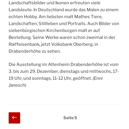
Landschaftsbilder und Ikonen erfreuten viele
Landsleute. In Deutschland wurde das Malen zu einem
echten Hobby. Am liebsten malt Mathes Tiere,
Landschaften, Stillleben und Portraits. Auch Bilder von
siebenbürgischen Kirchenburgen malt er auf
Bestellung. Seine Werke waren schon zweimal in der
Raiffeisenbank, jetzt Volksbank Oberberg, in
Drabenderhöhe zu sehen.
Die Ausstellung im Altenheim Drabenderhöhe ist vom
3. bis zum 29. Dezember, dienstags und mittwochs, 17-
19 Uhr, und sonntags, 11-12 Uhr, geöffnet. (
Enni
Janesch
)
Seitennummerierung
Vorherige
Seite
5
Seite
der