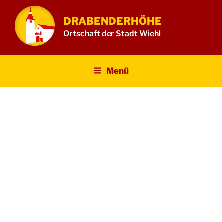
Zum
Inhalt
DRABENDERHÖHE
springen
Ortschaft der Stadt Wiehl
Menü