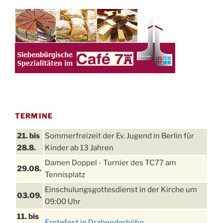
TERMINE
21. bis
Sommerfreizeit der Ev. Jugend in Berlin für
28.8.
Kinder ab 13 Jahren
Damen Doppel - Turnier des TC77 am
29.08.
Tennisplatz
Einschulungsgottesdienst in der Kirche um
03.09.
09:00 Uhr
11. bis
Erntefest in Drabenderhöhe