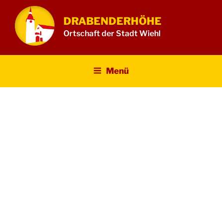
Zum
Inhalt
DRABENDERHÖHE
springen
Ortschaft der Stadt Wiehl
Menü