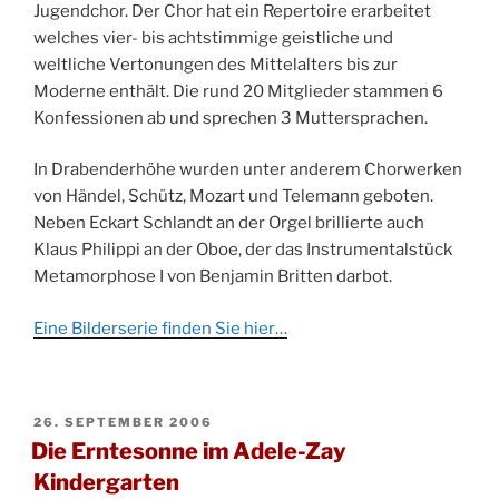
Jugendchor. Der Chor hat ein Repertoire erarbeitet
welches vier- bis achtstimmige geistliche und
weltliche Vertonungen des Mittelalters bis zur
Moderne enthält. Die rund 20 Mitglieder stammen 6
Konfessionen ab und sprechen 3 Muttersprachen.
In Drabenderhöhe wurden unter anderem Chorwerken
von Händel, Schütz, Mozart und Telemann geboten.
Neben Eckart Schlandt an der Orgel brillierte auch
Klaus Philippi an der Oboe, der das Instrumentalstück
Metamorphose I von Benjamin Britten darbot.
Eine Bilderserie finden Sie hier…
VERÖFFENTLICHT
26. SEPTEMBER 2006
AM
Die Erntesonne im Adele-Zay
Kindergarten