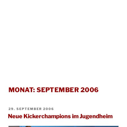
MONAT:
SEPTEMBER 2006
VERÖFFENTLICHT
29. SEPTEMBER 2006
AM
Neue Kickerchampions im Jugendheim