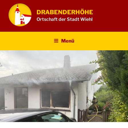
Zum
Inhalt
DRABENDERHÖHE
springen
Ortschaft der Stadt Wiehl
Menü