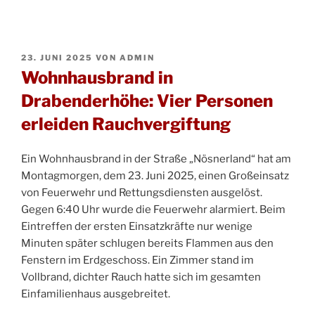
VERÖFFENTLICHT
23. JUNI 2025
VON
ADMIN
AM
Wohnhausbrand in
Drabenderhöhe: Vier Personen
erleiden Rauchvergiftung
Ein Wohnhausbrand in der Straße „Nösnerland“ hat am
Montagmorgen, dem 23. Juni 2025, einen Großeinsatz
von Feuerwehr und Rettungsdiensten ausgelöst.
Gegen 6:40 Uhr wurde die Feuerwehr alarmiert. Beim
Eintreffen der ersten Einsatzkräfte nur wenige
Minuten später schlugen bereits Flammen aus den
Fenstern im Erdgeschoss. Ein Zimmer stand im
Vollbrand, dichter Rauch hatte sich im gesamten
Einfamilienhaus ausgebreitet.