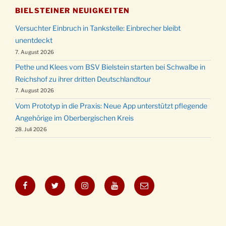
BIELSTEINER NEUIGKEITEN
Versuchter Einbruch in Tankstelle: Einbrecher bleibt
unentdeckt
7. August 2026
Pethe und Klees vom BSV Bielstein starten bei Schwalbe in
Reichshof zu ihrer dritten Deutschlandtour
7. August 2026
Vom Prototyp in die Praxis: Neue App unterstützt pflegende
Angehörige im Oberbergischen Kreis
28. Juli 2026
Facebook
Twitter
Instagram
YouTube
E-
Mail