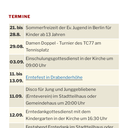
TERMINE
21. bis
Sommerfreizeit der Ev. Jugend in Berlin für
28.8.
Kinder ab 13 Jahren
Damen Doppel - Turnier des TC77 am
29.08.
Tennisplatz
Einschulungsgottesdienst in der Kirche um
03.09.
09:00 Uhr
11. bis
Erntefest in Drabenderhöhe
13.09.
Disco für Jung und Junggebliebene
11.09.
(Ernteverein) im Stadtteilhaus oder
Gemeindehaus um 20:00 Uhr
Erntedankgottesdienst mit dem
12.09.
Kindergarten in der Kirche um 16:30 Uhr
Festabend Erntedank im Stadtteilhaus oder