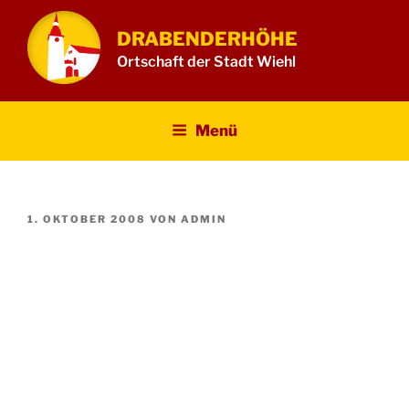
Zum
Inhalt
DRABENDERHÖHE
springen
Ortschaft der Stadt Wiehl
Menü
VERÖFFENTLICHT
1. OKTOBER 2008
VON
ADMIN
AM