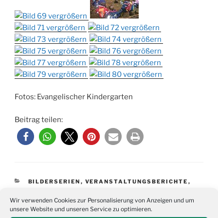
Fotos: Evangelischer Kindergarten
Beitrag teilen:
KATEGORIEN
BILDERSERIEN
,
VERANSTALTUNGSBERICHTE
,
VIDEO
Wir verwenden Cookies zur Personalisierung von Anzeigen und um
unsere Website und unseren Service zu optimieren.