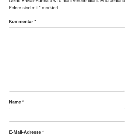
Deine E-Mail-Adresse wird nicht veröffentlicht.
Erforderliche
Felder sind mit
*
markiert
Kommentar
*
Name
*
E-Mail-Adresse
*