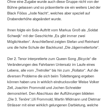
Ohne eine Zugabe wurde auch diese Gruppe nicht von der
Bühne gelassen und so präsentierte sie ein weiters Lied der
Black Fööss „Jode Nacht“, welches aber speziell auf
Drabenderhöhe abgeändert wurde.
Ihnen folgte ein Solo-Auftritt vom Markus Groß als „Soldat
Schwejk“ mit der Geschichte „Es gibt immer zwei
Möglichkeiten“. Anschließend zeigten Stefan und Reinhard
uns die hohe Schule der Backkunst „Die Jägermeitertorte“.
Der 2. Tenor interpretierte zum Queen Song „Bicycle“ die
Veränderungen des Fahrbaren Untersatz im Laufe eines
Lebens, alle vom „Tretroller“ bis hin zum „Rollator“. Auf die
diversen Probleme die sich beim Toilettengang ergeben
können haben uns in wirklich eindrucksvoller Weise Volker
Zell, Joachim Frommold und Jochen Schneider
demonstriert. Den Abschluss der Aufführungen bildeten
„Die 3. Tenöre“,Uli Frommold, Martin Widmann und Dietmar
Strässer mit einer wirklich gelungenen Darbietung, welche