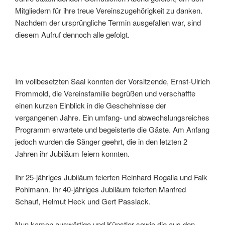
Mitgliedern für ihre treue Vereinszugehörigkeit zu danken.
Nachdem der ursprüngliche Termin ausgefallen war, sind
diesem Aufruf dennoch alle gefolgt.
Im vollbesetzten Saal konnten der Vorsitzende, Ernst-Ulrich
Frommold, die Vereinsfamilie begrüßen und verschaffte
einen kurzen Einblick in die Geschehnisse der
vergangenen Jahre. Ein umfang- und abwechslungsreiches
Programm erwartete und begeisterte die Gäste. Am Anfang
jedoch wurden die Sänger geehrt, die in den letzten 2
Jahren ihr Jubiläum feiern konnten.
Ihr 25-jähriges Jubiläum feierten Reinhard Rogalla und Falk
Pohlmann. Ihr 40-jähriges Jubiläum feierten Manfred
Schauf, Helmut Heck und Gert Passlack.
Nun kamen auswärtige und Künstler sowie die aus den