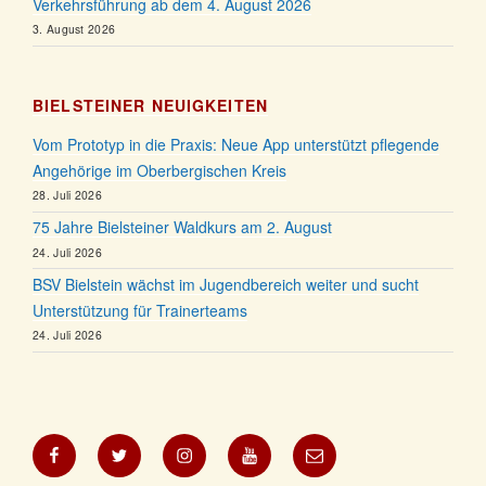
Verkehrsführung ab dem 4. August 2026
3. August 2026
BIELSTEINER NEUIGKEITEN
Vom Prototyp in die Praxis: Neue App unterstützt pflegende
Angehörige im Oberbergischen Kreis
28. Juli 2026
75 Jahre Bielsteiner Waldkurs am 2. August
24. Juli 2026
BSV Bielstein wächst im Jugendbereich weiter und sucht
Unterstützung für Trainerteams
24. Juli 2026
Facebook
Twitter
Instagram
YouTube
E-
Mail