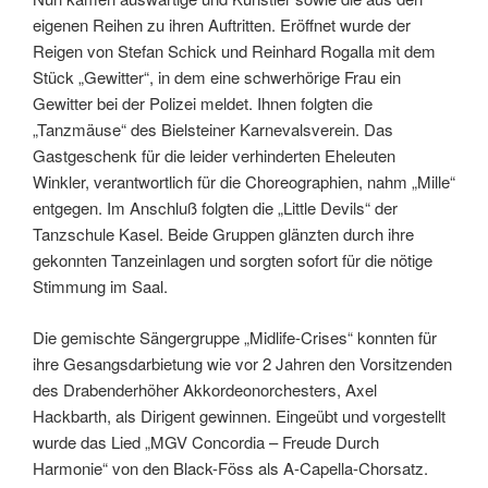
eigenen Reihen zu ihren Auftritten. Eröffnet wurde der
Reigen von Stefan Schick und Reinhard Rogalla mit dem
Stück „Gewitter“, in dem eine schwerhörige Frau ein
Gewitter bei der Polizei meldet. Ihnen folgten die
„Tanzmäuse“ des Bielsteiner Karnevalsverein. Das
Gastgeschenk für die leider verhinderten Eheleuten
Winkler, verantwortlich für die Choreographien, nahm „Mille“
entgegen. Im Anschluß folgten die „Little Devils“ der
Tanzschule Kasel. Beide Gruppen glänzten durch ihre
gekonnten Tanzeinlagen und sorgten sofort für die nötige
Stimmung im Saal.
Die gemischte Sängergruppe „Midlife-Crises“ konnten für
ihre Gesangsdarbietung wie vor 2 Jahren den Vorsitzenden
des Drabenderhöher Akkordeonorchesters, Axel
Hackbarth, als Dirigent gewinnen. Eingeübt und vorgestellt
wurde das Lied „MGV Concordia – Freude Durch
Harmonie“ von den Black-Föss als A-Capella-Chorsatz.