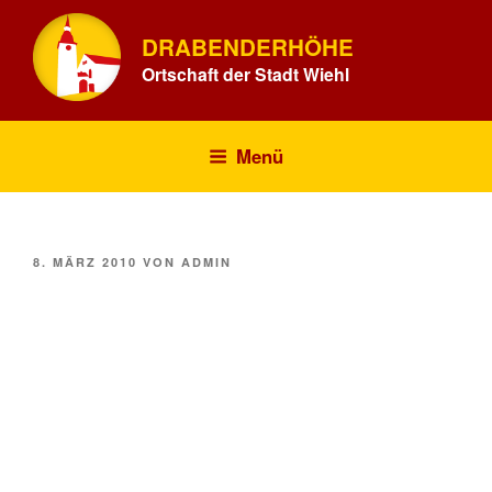
Zum
Inhalt
DRABENDERHÖHE
springen
Ortschaft der Stadt Wiehl
Menü
VERÖFFENTLICHT
8. MÄRZ 2010
VON
ADMIN
AM