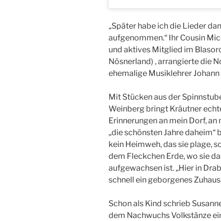
„Später habe ich die Lieder da
aufgenommen.“ Ihr Cousin Mich
und aktives Mitglied im Blaso
Nösnerland) , arrangierte die 
ehemalige Musiklehrer Johann D
Mit Stücken aus der Spinnstub
Weinberg bringt Kräutner echt
Erinnerungen an mein Dorf, an 
„die schönsten Jahre daheim“ be
kein Heimweh, das sie plage, s
dem Fleckchen Erde, wo sie das
aufgewachsen ist. „Hier in Dra
schnell ein geborgenes Zuhaus
Schon als Kind schrieb Susanne
dem Nachwuchs Volkstänze ein.