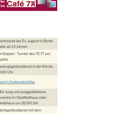
freizeit der Ev. Jugend in Berlin
nder ab 13 Jahren
 Doppel - Turnier des TC77 am
platz
ulungsgottesdienst in der Kirche
:00 Uhr
fest in Drabenderhöhe
für Jung und Junggebliebene
verein) im Stadtteilhaus oder
ndehaus um 20:00 Uhr
dankgottesdienst mit dem