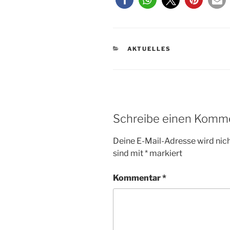
KATEGORIEN
AKTUELLES
Schreibe einen Komm
Deine E-Mail-Adresse wird nicht
sind mit
*
markiert
Kommentar
*