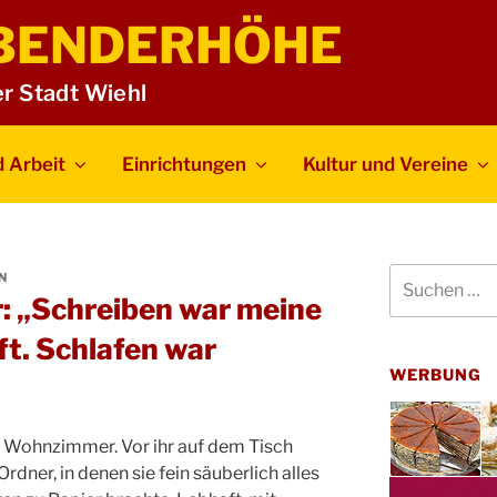
BENDERHÖHE
er Stadt Wiehl
 Arbeit
Einrichtungen
Kultur und Vereine
Suchen
N
nach:
: „Schreiben war meine
t. Schlafen war
WERBUNG
m Wohnzimmer. Vor ihr auf dem Tisch
rdner, in denen sie fein säuberlich alles