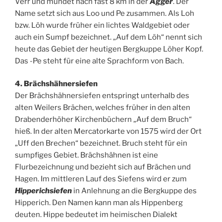
Verr und mündet nach fast 8 km in der
Agger
. Der
Name setzt sich aus Loo und Pe zusammen. Als Loh
bzw. Löh wurde früher ein lichtes Waldgebiet oder
auch ein Sumpf bezeichnet. „Auf dem Löh“ nennt sich
heute das Gebiet der heutigen Bergkuppe Löher Kopf.
Das -Pe steht für eine alte Sprachform von Bach.
4. Brächshähnersiefen
Der Brächshähnersiefen entspringt unterhalb des
alten Weilers Brächen, welches früher in den alten
Drabenderhöher Kirchenbüchern „Auf dem Bruch“
hieß. In der alten Mercatorkarte von 1575 wird der Ort
„Uff den Brechen“ bezeichnet. Bruch steht für ein
sumpfiges Gebiet. Brächshähnen ist eine
Flurbezeichnung und bezieht sich auf Brächen und
Hagen. Im mittleren Lauf des Siefens wird er zum
Hipperichsiefen
in Anlehnung an die Bergkuppe des
Hipperich. Den Namen kann man als Hippenberg
deuten. Hippe bedeutet im heimischen Dialekt