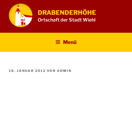
Zum
Inhalt
DRABENDERHÖHE
springen
Ortschaft der Stadt Wiehl
Menü
VERÖFFENTLICHT
18. JANUAR 2012
VON
ADMIN
AM