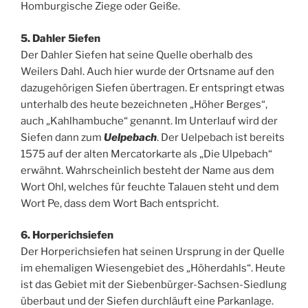
Homburgische Ziege oder Geiße.
5. Dahler 5iefen
Der Dahler Siefen hat seine Quelle oberhalb des
Weilers Dahl. Auch hier wurde der Ortsname auf den
dazugehörigen Siefen übertragen. Er entspringt etwas
unterhalb des heute bezeichneten „Höher Berges“,
auch „Kahlhambuche“ genannt. Im Unterlauf wird der
Siefen dann zum
Uelpebach
. Der Uelpebach ist bereits
1575 auf der alten Mercatorkarte als „Die Ulpebach“
erwähnt. Wahrscheinlich besteht der Name aus dem
Wort Ohl, welches für feuchte Talauen steht und dem
Wort Pe, dass dem Wort Bach entspricht.
6. Horperichsiefen
Der Horperichsiefen hat seinen Ursprung in der Quelle
im ehemaligen Wiesengebiet des „Höherdahls“. Heute
ist das Gebiet mit der Siebenbürger-Sachsen-Siedlung
überbaut und der Siefen durchläuft eine Parkanlage.