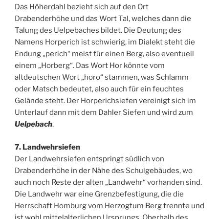
Das Höherdahl bezieht sich auf den Ort
Drabenderhöhe und das Wort Tal, welches dann die
Talung des Uelpebaches bildet. Die Deutung des
Namens Horperich ist schwierig, im Dialekt steht die
Endung „perich“ meist für einen Berg, also eventuell
einem „Horberg“. Das Wort Hor könnte vom
altdeutschen Wort „horo“ stammen, was Schlamm
oder Matsch bedeutet, also auch für ein feuchtes
Gelände steht. Der Horperichsiefen vereinigt sich im
Unterlauf dann mit dem Dahler Siefen und wird zum
Uelpebach
.
7. Landwehrsiefen
Der Landwehrsiefen entspringt südlich von
Drabenderhöhe in der Nähe des Schulgebäudes, wo
auch noch Reste der alten „Landwehr“ vorhanden sind.
Die Landwehr war eine Grenzbefestigung, die die
Herrschaft Homburg vom Herzogtum Berg trennte und
ist wohl mittelalterlichen Ursprungs. Oberhalb des