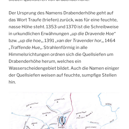
Der Ursprung des Namens Drabenderhöhe geht auf
das Wort Traufe (triefen) zurück, was für eine feuchte,
nasse Höhe steht. 1353 und 1370 ist die Schreibweise
in urkundlichen Erwähnungen „
up die Dravende Hoe
“
bzw. „
up die hoe
„, 1391 „
van der Travender hor
„, 1464
„
Traffende Hue
„. Strahlenförmig in alle
Himmelsrichtungen ordnen sich die Quellsiefen um
Drabenderhöhe herum, welches ein
Wasserscheidengebiet bildet. Auch die Namen einiger
der Quellsiefen weisen auf feuchte, sumpfige Stellen
hin.