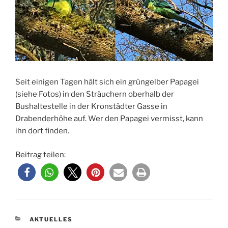
Seit einigen Tagen hält sich ein grüngelber Papagei
(siehe Fotos) in den Sträuchern oberhalb der
Bushaltestelle in der Kronstädter Gasse in
Drabenderhöhe auf. Wer den Papagei vermisst, kann
ihn dort finden.
Beitrag teilen:
KATEGORIEN
AKTUELLES