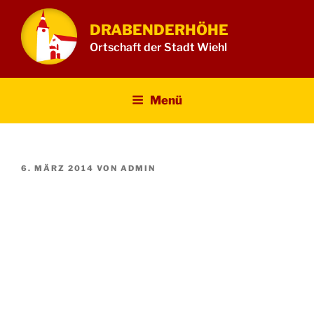
Zum
Inhalt
DRABENDERHÖHE
springen
Ortschaft der Stadt Wiehl
Menü
VERÖFFENTLICHT
6. MÄRZ 2014
VON
ADMIN
AM