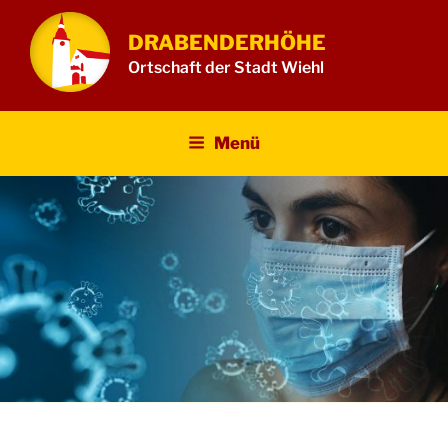
Zum
Inhalt
DRABENDERHÖHE
springen
Ortschaft der Stadt Wiehl
Menü