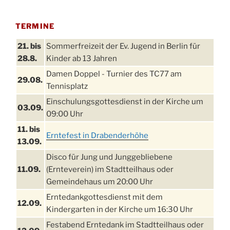
TERMINE
21. bis
Sommerfreizeit der Ev. Jugend in Berlin für
28.8.
Kinder ab 13 Jahren
Damen Doppel - Turnier des TC77 am
29.08.
Tennisplatz
Einschulungsgottesdienst in der Kirche um
03.09.
09:00 Uhr
11. bis
Erntefest in Drabenderhöhe
13.09.
Disco für Jung und Junggebliebene
11.09.
(Ernteverein) im Stadtteilhaus oder
Gemeindehaus um 20:00 Uhr
Erntedankgottesdienst mit dem
12.09.
Kindergarten in der Kirche um 16:30 Uhr
Festabend Erntedank im Stadtteilhaus oder