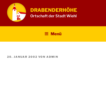
Zum
Inhalt
DRABENDERHÖHE
springen
Ortschaft der Stadt Wiehl
Menü
VERÖFFENTLICHT
20. JANUAR 2002
VON
ADMIN
AM