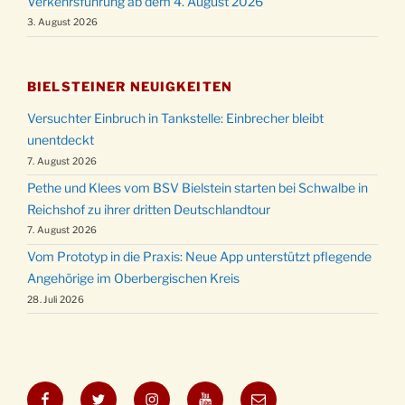
Verkehrsführung ab dem 4. August 2026
3. August 2026
BIELSTEINER NEUIGKEITEN
Versuchter Einbruch in Tankstelle: Einbrecher bleibt
unentdeckt
7. August 2026
Pethe und Klees vom BSV Bielstein starten bei Schwalbe in
Reichshof zu ihrer dritten Deutschlandtour
7. August 2026
Vom Prototyp in die Praxis: Neue App unterstützt pflegende
Angehörige im Oberbergischen Kreis
28. Juli 2026
Facebook
Twitter
Instagram
YouTube
E-