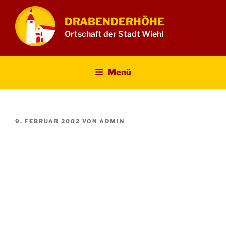
Zum
Inhalt
DRABENDERHÖHE
springen
Ortschaft der Stadt Wiehl
Menü
VERÖFFENTLICHT
9. FEBRUAR 2002
VON
ADMIN
AM