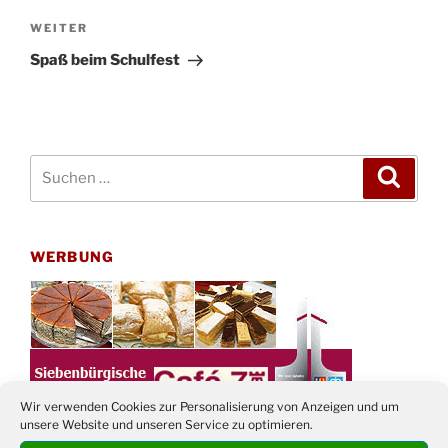
Nächster
WEITER
Beitrag
Spaß beim Schulfest
Suchen
Suche
nach:
WERBUNG
Wir verwenden Cookies zur Personalisierung von Anzeigen und um
unsere Website und unseren Service zu optimieren.