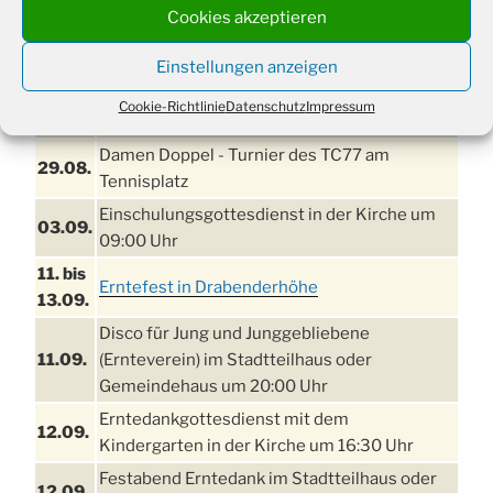
Cookies akzeptieren
TERMINE
Einstellungen anzeigen
21. bis
Sommerfreizeit der Ev. Jugend in Berlin für
Cookie-Richtlinie
Datenschutz
Impressum
28.8.
Kinder ab 13 Jahren
Damen Doppel - Turnier des TC77 am
29.08.
Tennisplatz
Einschulungsgottesdienst in der Kirche um
03.09.
09:00 Uhr
11. bis
Erntefest in Drabenderhöhe
13.09.
Disco für Jung und Junggebliebene
11.09.
(Ernteverein) im Stadtteilhaus oder
Gemeindehaus um 20:00 Uhr
Erntedankgottesdienst mit dem
12.09.
Kindergarten in der Kirche um 16:30 Uhr
Festabend Erntedank im Stadtteilhaus oder
12.09.