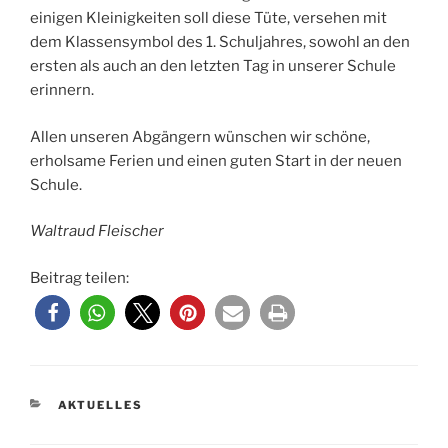
einigen Kleinigkeiten soll diese Tüte, versehen mit
dem Klassensymbol des 1. Schuljahres, sowohl an den
ersten als auch an den letzten Tag in unserer Schule
erinnern.
Allen unseren Abgängern wünschen wir schöne,
erholsame Ferien und einen guten Start in der neuen
Schule.
Waltraud Fleischer
Beitrag teilen:
KATEGORIEN
AKTUELLES