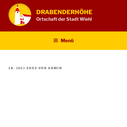
Zum
Inhalt
DRABENDERHÖHE
springen
Ortschaft der Stadt Wiehl
Menü
VERÖFFENTLICHT
18. JULI 2002
VON
ADMIN
AM