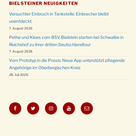
BIELSTEINER NEUIGKEITEN
Versuchter Einbruch in Tankstelle: Einbrecher bleibt
unentdeckt
7. August 2026
Pethe und Klees vom BSV Bielstein starten bei Schwalbe in
Reichshof zu ihrer dritten Deutschlandtour
7. August 2026
Vom Prototyp in die Praxis: Neue App unterstützt pflegende
Angehörige im Oberbergischen Kreis
28. Juli 2026
Facebook
Twitter
Instagram
YouTube
E-
Mail