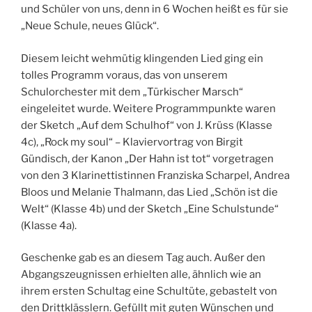
und Schüler von uns, denn in 6 Wochen heißt es für sie
„Neue Schule, neues Glück“.
Diesem leicht wehmütig klingenden Lied ging ein
tolles Programm voraus, das von unserem
Schulorchester mit dem „Türkischer Marsch“
eingeleitet wurde. Weitere Programmpunkte waren
der Sketch „Auf dem Schulhof“ von J. Krüss (Klasse
4c), „Rock my soul“ – Klaviervortrag von Birgit
Gündisch, der Kanon „Der Hahn ist tot“ vorgetragen
von den 3 Klarinettistinnen Franziska Scharpel, Andrea
Bloos und Melanie Thalmann, das Lied „Schön ist die
Welt“ (Klasse 4b) und der Sketch „Eine Schulstunde“
(Klasse 4a).
Geschenke gab es an diesem Tag auch. Außer den
Abgangszeugnissen erhielten alle, ähnlich wie an
ihrem ersten Schultag eine Schultüte, gebastelt von
den Drittklässlern. Gefüllt mit guten Wünschen und