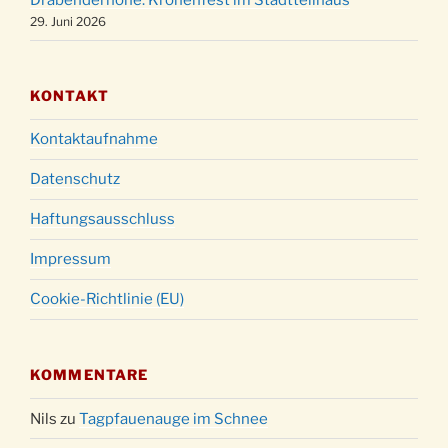
Drabenderhöhe: Kronenfest im Stadtteilhaus
18:00 Uhr
29. Juni 2026
KONTAKT
Kontaktaufnahme
Datenschutz
Haftungsausschluss
Impressum
Cookie-Richtlinie (EU)
KOMMENTARE
Nils
zu
Tagpfauenauge im Schnee