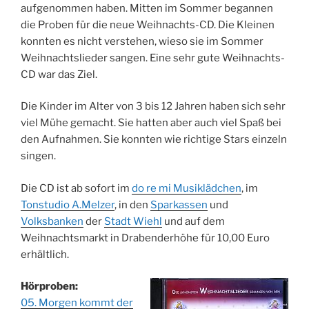
aufgenommen haben. Mitten im Sommer begannen
die Proben für die neue Weihnachts-CD. Die Kleinen
konnten es nicht verstehen, wieso sie im Sommer
Weihnachtslieder sangen. Eine sehr gute Weihnachts-
CD war das Ziel.
Die Kinder im Alter von 3 bis 12 Jahren haben sich sehr
viel Mühe gemacht. Sie hatten aber auch viel Spaß bei
den Aufnahmen. Sie konnten wie richtige Stars einzeln
singen.
Die CD ist ab sofort im
do re mi Musiklädchen
, im
Tonstudio A.Melzer
, in den
Sparkassen
und
Volksbanken
der
Stadt Wiehl
und auf dem
Weihnachtsmarkt in Drabenderhöhe für 10,00 Euro
erhältlich.
Hörproben:
05. Morgen kommt der