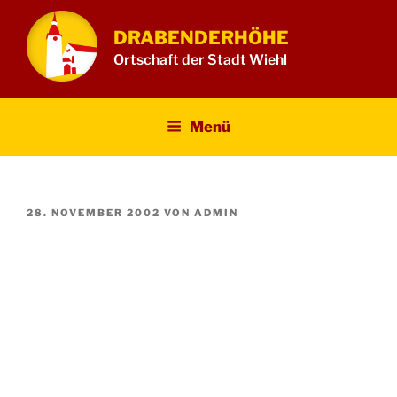
Zum
Inhalt
DRABENDERHÖHE
springen
Ortschaft der Stadt Wiehl
Menü
VERÖFFENTLICHT
28. NOVEMBER 2002
VON
ADMIN
AM