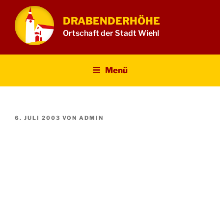
Zum
Inhalt
DRABENDERHÖHE
springen
Ortschaft der Stadt Wiehl
Menü
VERÖFFENTLICHT
6. JULI 2003
VON
ADMIN
AM