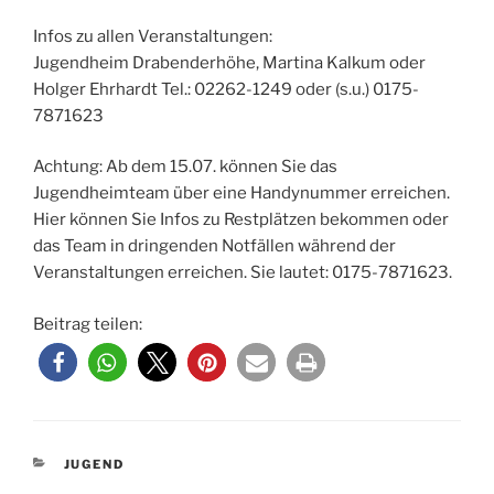
Infos zu allen Veranstaltungen:
Jugendheim Drabenderhöhe, Martina Kalkum oder
Holger Ehrhardt Tel.: 02262-1249 oder (s.u.) 0175-
7871623
Achtung: Ab dem 15.07. können Sie das
Jugendheimteam über eine Handynummer erreichen.
Hier können Sie Infos zu Restplätzen bekommen oder
das Team in dringenden Notfällen während der
Veranstaltungen erreichen. Sie lautet: 0175-7871623.
Beitrag teilen:
KATEGORIEN
JUGEND