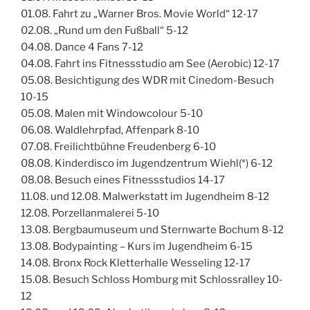
01.08. Fahrt zu „Warner Bros. Movie World“ 12-17
02.08. „Rund um den Fußball“ 5-12
04.08. Dance 4 Fans 7-12
04.08. Fahrt ins Fitnessstudio am See (Aerobic) 12-17
05.08. Besichtigung des WDR mit Cinedom-Besuch
10-15
05.08. Malen mit Windowcolour 5-10
06.08. Waldlehrpfad, Affenpark 8-10
07.08. Freilichtbühne Freudenberg 6-10
08.08. Kinderdisco im Jugendzentrum Wiehl(*) 6-12
08.08. Besuch eines Fitnessstudios 14-17
11.08. und 12.08. Malwerkstatt im Jugendheim 8-12
12.08. Porzellanmalerei 5-10
13.08. Bergbaumuseum und Sternwarte Bochum 8-12
13.08. Bodypainting – Kurs im Jugendheim 6-15
14.08. Bronx Rock Kletterhalle Wesseling 12-17
15.08. Besuch Schloss Homburg mit Schlossralley 10-
12