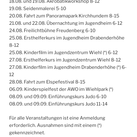
18.08. und 19.08. Akrobatikworkshop 8-12
19.08. Seidenmalerei 5-10
20.08. Fahrt zum Panoramapark Kirchhundem 8-15
21.08. und 22.08. Übernachtung im Jugendheim 6-12
24.08. Freilichtbühne Freudenberg 6-10
25.08. Ersthelferkurs im Jugendheim Drabenderhöhe
8-12
25.08. Kinderfilm im Jugendzentrum Wiehl (*) 6-12
27.08. Ersthelferkurs im Jugendzentrum Wiehl 8-12
27.08. Kinderfilm im Jugendheim Drabenderhöhe (*) 6-
12
28.08. Fahrt zum Elspefestival 8-15
06.09. Kinderspielfest der AWO im Wiehlpark (*)
08.09. und 09.09. Einführungskurs Judo 6-10
08.09. und 09.09. Einführungskurs Judo 11-14
Für alle Veranstaltungen ist eine Anmeldung
erforderlich. Ausnahmen sind mit einem (*)
gekennzeichnet.