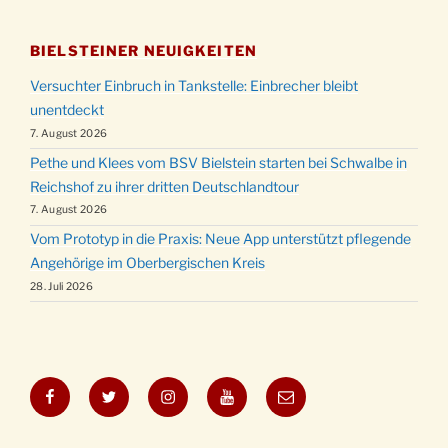
BIELSTEINER NEUIGKEITEN
Versuchter Einbruch in Tankstelle: Einbrecher bleibt
unentdeckt
7. August 2026
Pethe und Klees vom BSV Bielstein starten bei Schwalbe in
Reichshof zu ihrer dritten Deutschlandtour
7. August 2026
Vom Prototyp in die Praxis: Neue App unterstützt pflegende
Angehörige im Oberbergischen Kreis
28. Juli 2026
Facebook
Twitter
Instagram
YouTube
E-
Mail