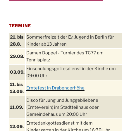
TERMINE
21. bis
Sommerfreizeit der Ev. Jugend in Berlin für
28.8.
Kinder ab 13 Jahren
Damen Doppel - Turnier des TC77 am
29.08.
Tennisplatz
Einschulungsgottesdienst in der Kirche um
03.09.
09:00 Uhr
11. bis
Erntefest in Drabenderhöhe
13.09.
Disco für Jung und Junggebliebene
11.09.
(Ernteverein) im Stadtteilhaus oder
Gemeindehaus um 20:00 Uhr
Erntedankgottesdienst mit dem
12.09.
Kindergarten in der Kirche um 16:30 Uhr