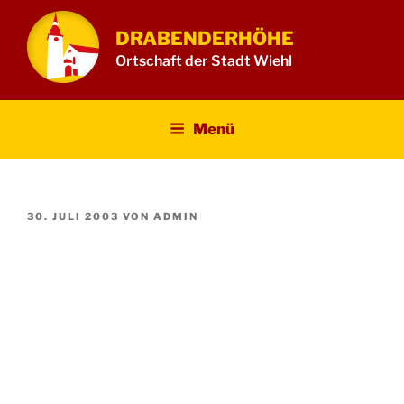
Zum
Inhalt
DRABENDERHÖHE
springen
Ortschaft der Stadt Wiehl
Menü
VERÖFFENTLICHT
30. JULI 2003
VON
ADMIN
AM