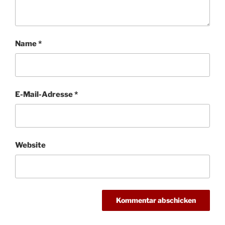
Name
*
E-Mail-Adresse
*
Website