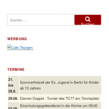
Suchen
nach:
Suchen
WERBUNG
TERMINE
21.
Sommerfreizeit der Ev. Jugend in Berlin für Kinder
bis
ab 13 Jahren
28.8.
29.08.
Damen Doppel - Turnier des TC77 am Tennisplatz
Einschulungsgottesdienst in der Kirche um 09:00
03.09.