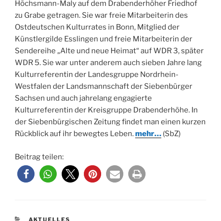
Höchsmann-Maly auf dem Drabenderhöher Friedhof
zu Grabe getragen. Sie war freie Mitarbeiterin des
Ostdeutschen Kulturrates in Bonn, Mitglied der
Künstlergilde Esslingen und freie Mitarbeiterin der
Sendereihe „Alte und neue Heimat“ auf WDR 3, später
WDR 5. Sie war unter anderem auch sieben Jahre lang
Kulturreferentin der Landesgruppe Nordrhein-
Westfalen der Landsmannschaft der Siebenbürger
Sachsen und auch jahrelang engagierte
Kulturreferentin der Kreisgruppe Drabenderhöhe. In
der Siebenbürgischen Zeitung findet man einen kurzen
Rückblick auf ihr bewegtes Leben.
mehr…
(SbZ)
Beitrag teilen:
KATEGORIEN
AKTUELLES