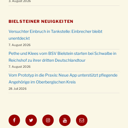
3. August 2026
BIELSTEINER NEUIGKEITEN
Versuchter Einbruch in Tankstelle: Einbrecher bleibt
unentdeckt
7. August 2026
Pethe und Klees vom BSV Bielstein starten bei Schwalbe in
Reichshof zu ihrer dritten Deutschlandtour
7. August 2026
Vom Prototyp in die Praxis: Neue App unterstützt pflegende
Angehörige im Oberbergischen Kreis
28. Juli 2026
Facebook
Twitter
Instagram
YouTube
E-
Mail