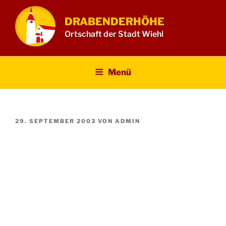
Zum
Inhalt
DRABENDERHÖHE
springen
Ortschaft der Stadt Wiehl
Menü
VERÖFFENTLICHT
29. SEPTEMBER 2003
VON
ADMIN
AM