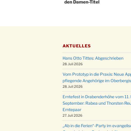
den Damen-Titel
AKTUELLES
Hans Otto Tittes: Abgeschrieben
28. Juli 2026
Vom Prototyp in die Praxis: Neue Ap
pflegende Angehörige im Oberbergi
28. Juli 2026
Erntefest in Drabenderhöhe vom 11. b
September: Rabea und Thorsten Reu
Erntepaar
27. Juli 2026
„Ab in die Ferien“-Party im evangeli