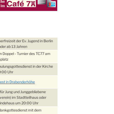
freizeit der Ev. Jugend in Berlin
nder ab 13 Jahren
 Doppel - Turnier des TC77 am
platz
ulungsgottesdienst in der Kirche
:00 Uhr
fest in Drabenderhöhe
für Jung und Junggebliebene
verein) im Stadtteilhaus oder
ndehaus um 20:00 Uhr
dankgottesdienst mit dem