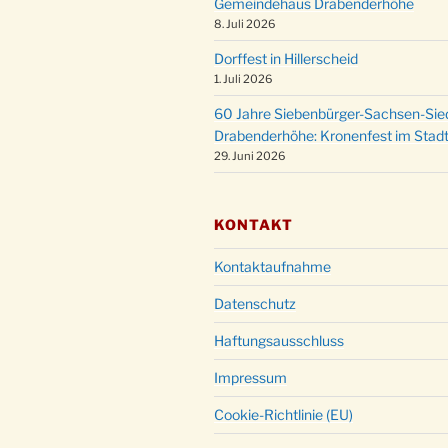
Gemeindehaus Drabenderhöhe
8. Juli 2026
Dorffest in Hillerscheid
1. Juli 2026
60 Jahre Siebenbürger-Sachsen-Sied
Drabenderhöhe: Kronenfest im Stadt
29. Juni 2026
KONTAKT
Kontaktaufnahme
Datenschutz
Haftungsausschluss
Impressum
Cookie-Richtlinie (EU)