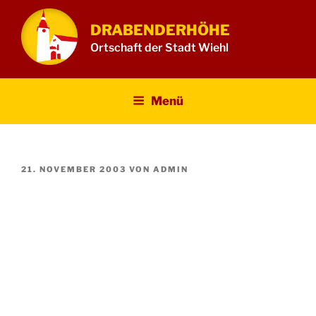
Zum
Inhalt
DRABENDERHÖHE
springen
Ortschaft der Stadt Wiehl
Menü
VERÖFFENTLICHT
21. NOVEMBER 2003
VON
ADMIN
AM