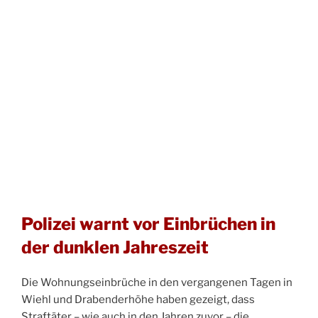
Polizei warnt vor Einbrüchen in
der dunklen Jahreszeit
Die Wohnungseinbrüche in den vergangenen Tagen in
Wiehl und Drabenderhöhe haben gezeigt, dass
Straftäter – wie auch in den Jahren zuvor – die