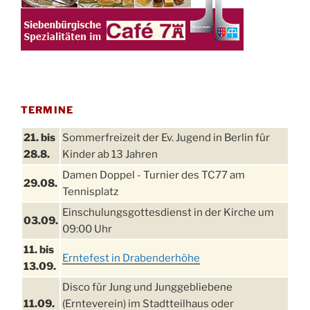
TERMINE
21. bis
Sommerfreizeit der Ev. Jugend in Berlin für
28.8.
Kinder ab 13 Jahren
Damen Doppel - Turnier des TC77 am
29.08.
Tennisplatz
Einschulungsgottesdienst in der Kirche um
03.09.
09:00 Uhr
11. bis
Erntefest in Drabenderhöhe
13.09.
Disco für Jung und Junggebliebene
11.09.
(Ernteverein) im Stadtteilhaus oder