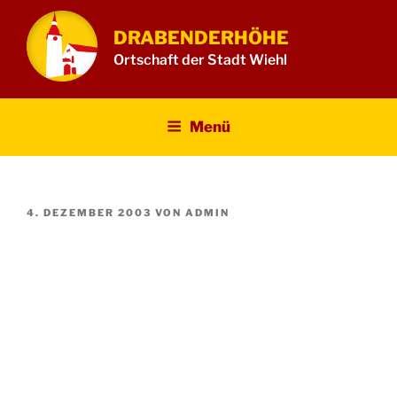
Zum
Inhalt
DRABENDERHÖHE
springen
Ortschaft der Stadt Wiehl
Menü
VERÖFFENTLICHT
4. DEZEMBER 2003
VON
ADMIN
AM