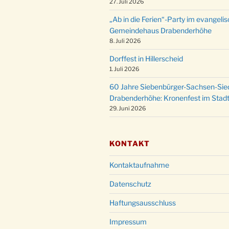
27. Juli 2026
„Ab in die Ferien“-Party im evangeli
Gemeindehaus Drabenderhöhe
8. Juli 2026
Dorffest in Hillerscheid
1. Juli 2026
60 Jahre Siebenbürger-Sachsen-Sied
Drabenderhöhe: Kronenfest im Stadt
29. Juni 2026
KONTAKT
Kontaktaufnahme
Datenschutz
Haftungsausschluss
Impressum