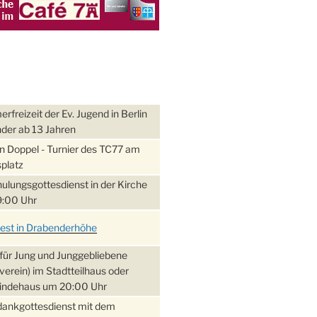
freizeit der Ev. Jugend in Berlin
nder ab 13 Jahren
 Doppel - Turnier des TC77 am
platz
ulungsgottesdienst in der Kirche
:00 Uhr
fest in Drabenderhöhe
für Jung und Junggebliebene
verein) im Stadtteilhaus oder
ndehaus um 20:00 Uhr
dankgottesdienst mit dem