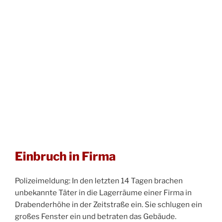
Einbruch in Firma
Polizeimeldung: In den letzten 14 Tagen brachen
unbekannte Täter in die Lagerräume einer Firma in
Drabenderhöhe in der Zeitstraße ein. Sie schlugen ein
großes Fenster ein und betraten das Gebäude.