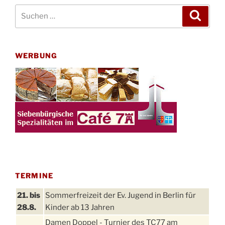
Suchen
Suche
nach:
WERBUNG
TERMINE
21. bis
Sommerfreizeit der Ev. Jugend in Berlin für
28.8.
Kinder ab 13 Jahren
Damen Doppel - Turnier des TC77 am