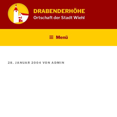
Zum
Inhalt
DRABENDERHÖHE
springen
Ortschaft der Stadt Wiehl
Menü
VERÖFFENTLICHT
28. JANUAR 2004
VON
ADMIN
AM