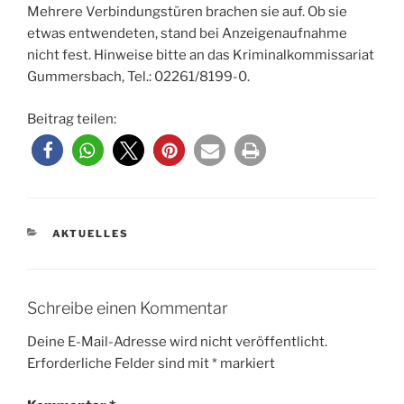
Mehrere Verbindungstüren brachen sie auf. Ob sie
etwas entwendeten, stand bei Anzeigenaufnahme
nicht fest. Hinweise bitte an das Kriminalkommissariat
Gummersbach, Tel.: 02261/8199-0.
Beitrag teilen:
KATEGORIEN
AKTUELLES
Schreibe einen Kommentar
Deine E-Mail-Adresse wird nicht veröffentlicht.
Erforderliche Felder sind mit
*
markiert