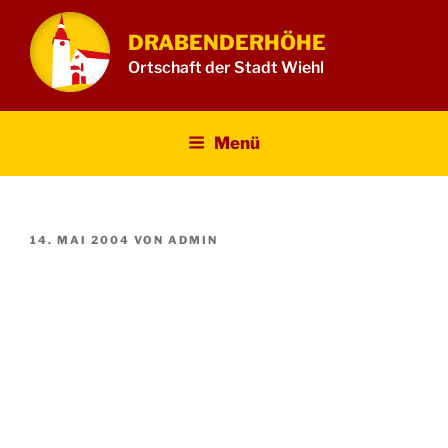
Zum
Inhalt
DRABENDERHÖHE
springen
Ortschaft der Stadt Wiehl
Menü
VERÖFFENTLICHT
14. MAI 2004
VON
ADMIN
AM