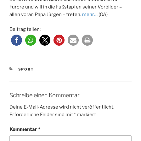
Furore und will in die Fußstapfen seiner Vorbilder –
allen voran Papa Jürgen – treten.
mehr…
(OA)
Beitrag teilen:
KATEGORIEN
SPORT
Schreibe einen Kommentar
Deine E-Mail-Adresse wird nicht veröffentlicht.
Erforderliche Felder sind mit
*
markiert
Kommentar
*