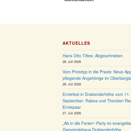
AKTUELLES
Hans Otto Tittes: Abgeschrieben
28. Juli 2026
Vom Prototyp in die Praxis: Neue App
pflegende Angehörige im Oberbergis
28. Juli 2026
Erntefest in Drabenderhöhe vom 11. 
September: Rabea und Thorsten Re
Erntepaar
27. Juli 2026
„Ab in die Ferien“-Party im evangeli
Gemeindehaus Drabenderhöhe