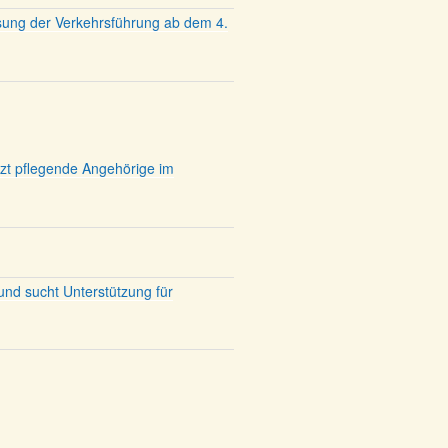
sung der Verkehrsführung ab dem 4.
tzt pflegende Angehörige im
und sucht Unterstützung für