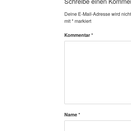
Schreibe einen Komme
Deine E-Mail-Adresse wird nicht 
mit
*
markiert
Kommentar
*
Name
*