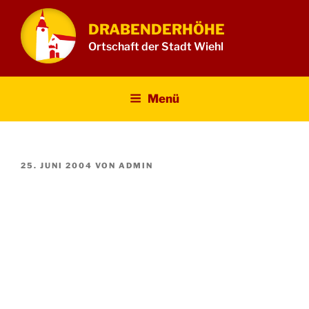
Zum
Inhalt
DRABENDERHÖHE
springen
Ortschaft der Stadt Wiehl
Menü
VERÖFFENTLICHT
25. JUNI 2004
VON
ADMIN
AM