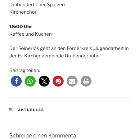
Drabenderhöher Spatzen
Kirchenchor
15:00 Uhr
Kaffee und Kuchen
Der Reinerlös geht an den Förderkreis „Jugendarbeit in
der Ev. Kirchengemeinde Drabenderhöhe“.
Beitrag teilen:
KATEGORIEN
AKTUELLES
Schreibe einen Kommentar