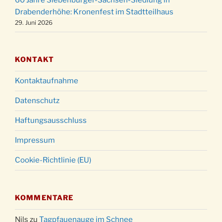
60 Jahre Siebenbürger-Sachsen-Siedlung in
Gottesdienst zu Silvester in der Kirche um
31.12.
Drabenderhöhe: Kronenfest im Stadtteilhaus
18:00 Uhr
29. Juni 2026
KONTAKT
Kontaktaufnahme
Datenschutz
Haftungsausschluss
Impressum
Cookie-Richtlinie (EU)
KOMMENTARE
Nils
zu
Tagpfauenauge im Schnee