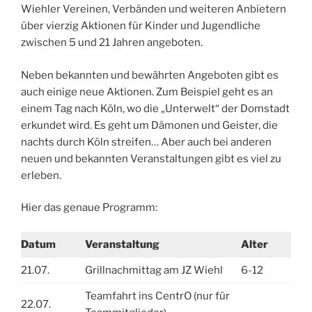
Wiehler Vereinen, Verbänden und weiteren Anbietern
über vierzig Aktionen für Kinder und Jugendliche
zwischen 5 und 21 Jahren angeboten.
Neben bekannten und bewährten Angeboten gibt es
auch einige neue Aktionen. Zum Beispiel geht es an
einem Tag nach Köln, wo die „Unterwelt“ der Domstadt
erkundet wird. Es geht um Dämonen und Geister, die
nachts durch Köln streifen… Aber auch bei anderen
neuen und bekannten Veranstaltungen gibt es viel zu
erleben.
Hier das genaue Programm:
Datum
Veranstaltung
Alter
21.07.
Grillnachmittag am JZ Wiehl
6-12
Teamfahrt ins CentrO (nur für
22.07.