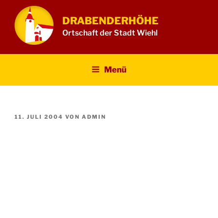
Zum
Inhalt
DRABENDERHÖHE
springen
Ortschaft der Stadt Wiehl
Menü
VERÖFFENTLICHT
11. JULI 2004
VON
ADMIN
AM