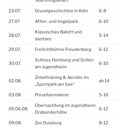
Teammitglieder)
23.07.
Gruselgeschichten in Köln
6-8
27.07
Affen- und Vogelpark
6-10
Klassisches Ballett und
28.07.
5-14
Jazztanz
29.07.
Freilichtbühne Freudenberg
6-12
Schloss Homburg und Grillen
30.07.
6-10
am Jugendheim
Zirkeltraining & Aerobic im
02.08.
ab 14
„Sportpark am See“
03.08.
Porzellanmalerei
5-10
Übernachtung im Jugendheim
05.06.08.
6-12
Drabenderhöhe
09.08.
Zoo Duisburg
8-12