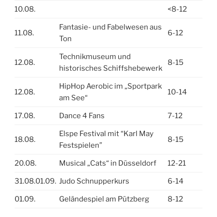
10.08.
<8-12
Fantasie- und Fabelwesen aus
11.08.
6-12
Ton
Technikmuseum und
12.08.
8-15
historisches Schiffshebewerk
HipHop Aerobic im „Sportpark
12.08.
10-14
am See“
17.08.
Dance 4 Fans
7-12
Elspe Festival mit “Karl May
18.08.
8-15
Festspielen”
20.08.
Musical „Cats“ in Düsseldorf
12-21
31.08.01.09.
Judo Schnupperkurs
6-14
01.09.
Geländespiel am Pützberg
8-12