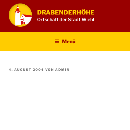
Zum
Inhalt
DRABENDERHÖHE
springen
Ortschaft der Stadt Wiehl
Menü
VERÖFFENTLICHT
4. AUGUST 2004
VON
ADMIN
AM