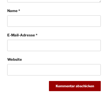
Name
*
E-Mail-Adresse
*
Website