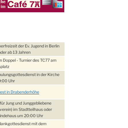
freizeit der Ev. Jugend in Berlin
nder ab 13 Jahren
 Doppel - Turnier des TC77 am
platz
ulungsgottesdienst in der Kirche
:00 Uhr
fest in Drabenderhöhe
für Jung und Junggebliebene
verein) im Stadtteilhaus oder
ndehaus um 20:00 Uhr
dankgottesdienst mit dem