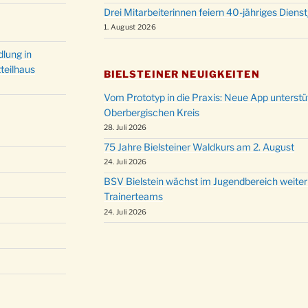
Drei Mitarbeiterinnen feiern 40-jähriges Diens
1. August 2026
lung in
teilhaus
BIELSTEINER NEUIGKEITEN
Vom Prototyp in die Praxis: Neue App unterst
Oberbergischen Kreis
28. Juli 2026
75 Jahre Bielsteiner Waldkurs am 2. August
24. Juli 2026
BSV Bielstein wächst im Jugendbereich weiter
Trainerteams
24. Juli 2026