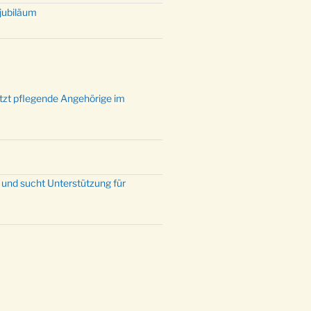
tjubiläum
ützt pflegende Angehörige im
 und sucht Unterstützung für