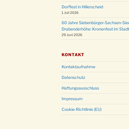
Dorffest in Hillerscheid
1. Juli 2026
60 Jahre Siebenbürger-Sachsen-Sied
Drabenderhöhe: Kronenfest im Stadt
29. Juni 2026
KONTAKT
Kontaktaufnahme
Datenschutz
Haftungsausschluss
Impressum
Cookie-Richtlinie (EU)