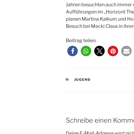
Jahren besuchten auch immer 
Aufführungen im „Horizont Thea
planen Martina Kalkum und Ho
Besuch bei Mecki Claus in ihr
Beitrag teilen:
KATEGORIEN
JUGEND
Schreibe einen Komm
Deine E-Mail-Adresse wird nicht