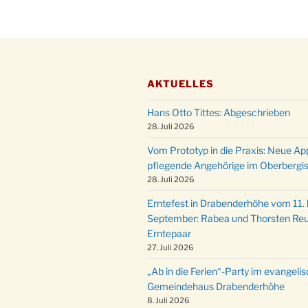
AKTUELLES
Hans Otto Tittes: Abgeschrieben
28. Juli 2026
Vom Prototyp in die Praxis: Neue Ap
pflegende Angehörige im Oberbergi
28. Juli 2026
Erntefest in Drabenderhöhe vom 11. b
September: Rabea und Thorsten Reu
Erntepaar
27. Juli 2026
„Ab in die Ferien“-Party im evangeli
Gemeindehaus Drabenderhöhe
8. Juli 2026