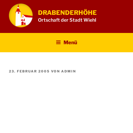
Zum
Inhalt
DRABENDERHÖHE
springen
Ortschaft der Stadt Wiehl
Menü
VERÖFFENTLICHT
23. FEBRUAR 2005
VON
ADMIN
AM