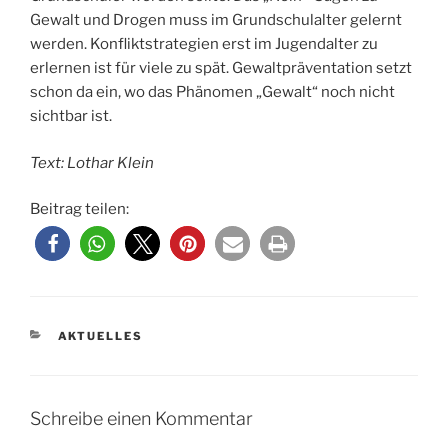
Gewalt und Drogen muss im Grundschulalter gelernt
werden. Konfliktstrategien erst im Jugendalter zu
erlernen ist für viele zu spät. Gewaltpräventation setzt
schon da ein, wo das Phänomen „Gewalt“ noch nicht
sichtbar ist.
Text: Lothar Klein
Beitrag teilen:
KATEGORIEN
AKTUELLES
Schreibe einen Kommentar