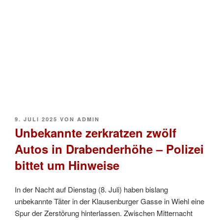
VERÖFFENTLICHT
9. JULI 2025
VON
ADMIN
AM
Unbekannte zerkratzen zwölf
Autos in Drabenderhöhe – Polizei
bittet um Hinweise
In der Nacht auf Dienstag (8. Juli) haben bislang
unbekannte Täter in der Klausenburger Gasse in Wiehl eine
Spur der Zerstörung hinterlassen. Zwischen Mitternacht