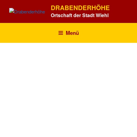
Zum
DRABENDERHÖHE
Inhalt
Ortschaft der Stadt Wiehl
springen
Menü