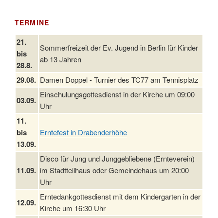
TERMINE
21.
Sommerfreizeit der Ev. Jugend in Berlin für Kinder
bis
ab 13 Jahren
28.8.
29.08.
Damen Doppel - Turnier des TC77 am Tennisplatz
Einschulungsgottesdienst in der Kirche um 09:00
03.09.
Uhr
11.
bis
Erntefest in Drabenderhöhe
13.09.
Disco für Jung und Junggebliebene (Ernteverein)
11.09.
im Stadtteilhaus oder Gemeindehaus um 20:00
Uhr
Erntedankgottesdienst mit dem Kindergarten in der
12.09.
Kirche um 16:30 Uhr