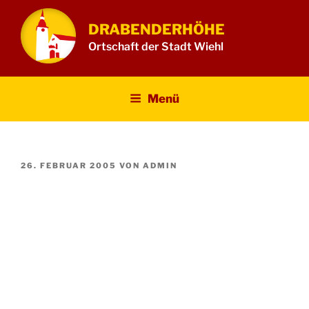
Zum
Inhalt
DRABENDERHÖHE
springen
Ortschaft der Stadt Wiehl
Menü
VERÖFFENTLICHT
26. FEBRUAR 2005
VON
ADMIN
AM