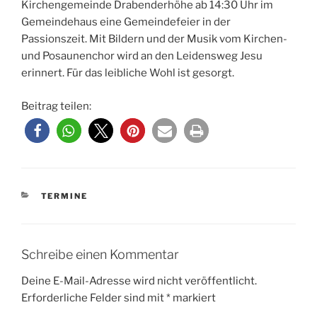
Kirchengemeinde Drabenderhöhe ab 14:30 Uhr im
Gemeindehaus eine Gemeindefeier in der
Passionszeit. Mit Bildern und der Musik vom Kirchen-
und Posaunenchor wird an den Leidensweg Jesu
erinnert. Für das leibliche Wohl ist gesorgt.
Beitrag teilen:
KATEGORIEN
TERMINE
Schreibe einen Kommentar
Deine E-Mail-Adresse wird nicht veröffentlicht.
Erforderliche Felder sind mit
*
markiert