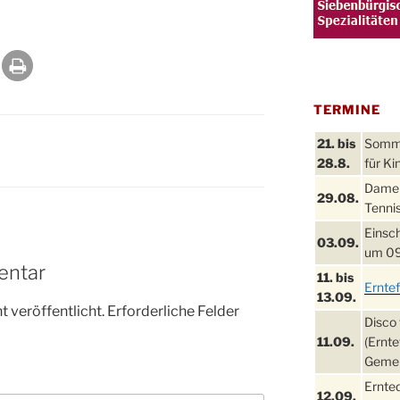
TERMINE
21. bis
Sommer
28.8.
für Ki
Damen
29.08.
Tennis
Einsch
03.09.
um 09
entar
11. bis
Ernte
13.09.
 veröffentlicht.
Erforderliche Felder
Disco 
11.09.
(Ernte
Gemei
Ernte
12.09.