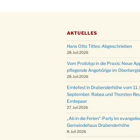
AKTUELLES
Hans Otto Tittes: Abgeschrieben
28. Juli 2026
Vom Prototyp in die Praxis: Neue Ap
pflegende Angehörige im Oberbergi
28. Juli 2026
Erntefest in Drabenderhöhe vom 11. b
September: Rabea und Thorsten Reu
Erntepaar
27. Juli 2026
„Ab in die Ferien“-Party im evangeli
Gemeindehaus Drabenderhöhe
8. Juli 2026