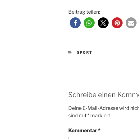
Beitrag teilen:
KATEGORIEN
SPORT
Schreibe einen Komm
Deine E-Mail-Adresse wird nicht
sind mit
*
markiert
Kommentar
*