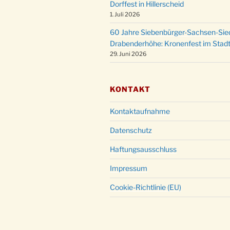
Dorffest in Hillerscheid
1. Juli 2026
60 Jahre Siebenbürger-Sachsen-Sied
Drabenderhöhe: Kronenfest im Stadt
29. Juni 2026
KONTAKT
Kontaktaufnahme
Datenschutz
Haftungsausschluss
Impressum
Cookie-Richtlinie (EU)