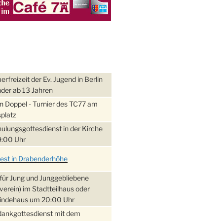
freizeit der Ev. Jugend in Berlin
nder ab 13 Jahren
 Doppel - Turnier des TC77 am
platz
ulungsgottesdienst in der Kirche
:00 Uhr
fest in Drabenderhöhe
für Jung und Junggebliebene
verein) im Stadtteilhaus oder
ndehaus um 20:00 Uhr
dankgottesdienst mit dem