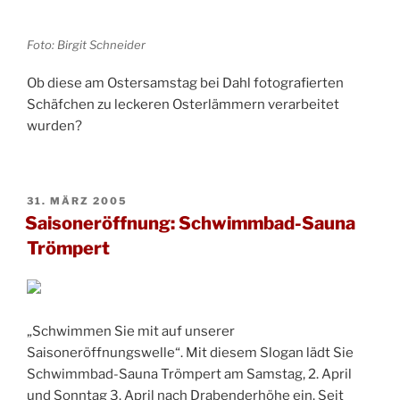
Foto: Birgit Schneider
Ob diese am Ostersamstag bei Dahl fotografierten
Schäfchen zu leckeren Osterlämmern verarbeitet
wurden?
VERÖFFENTLICHT
31. MÄRZ 2005
AM
Saisoneröffnung: Schwimmbad-Sauna
Trömpert
„Schwimmen Sie mit auf unserer
Saisoneröffnungswelle“. Mit diesem Slogan lädt Sie
Schwimmbad-Sauna Trömpert am Samstag, 2. April
und Sonntag 3. April nach Drabenderhöhe ein. Seit