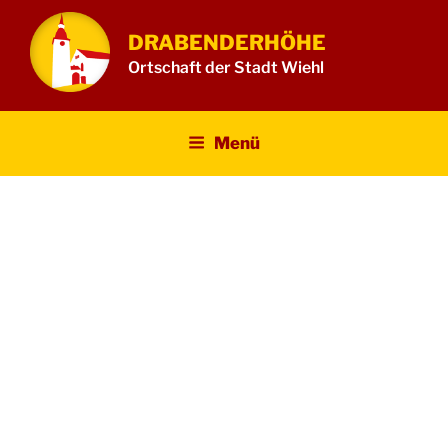
Zum
Inhalt
DRABENDERHÖHE
springen
Ortschaft der Stadt Wiehl
Menü