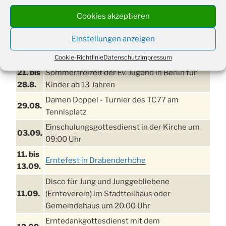
Cookies akzeptieren
Einstellungen anzeigen
TERMINE
Cookie-Richtlinie
Datenschutz
Impressum
21. bis
Sommerfreizeit der Ev. Jugend in Berlin für
28.8.
Kinder ab 13 Jahren
Damen Doppel - Turnier des TC77 am
29.08.
Tennisplatz
Einschulungsgottesdienst in der Kirche um
03.09.
09:00 Uhr
11. bis
Erntefest in Drabenderhöhe
13.09.
Disco für Jung und Junggebliebene
11.09.
(Ernteverein) im Stadtteilhaus oder
Gemeindehaus um 20:00 Uhr
Erntedankgottesdienst mit dem