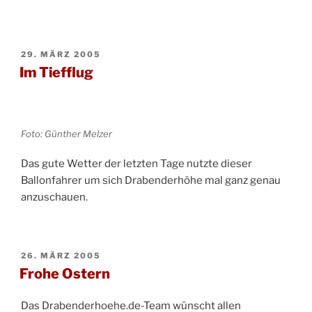
VERÖFFENTLICHT
29. MÄRZ 2005
AM
Im Tiefflug
Foto: Günther Melzer
Das gute Wetter der letzten Tage nutzte dieser
Ballonfahrer um sich Drabenderhöhe mal ganz genau
anzuschauen.
VERÖFFENTLICHT
26. MÄRZ 2005
AM
Frohe Ostern
Das Drabenderhoehe.de-Team wünscht allen