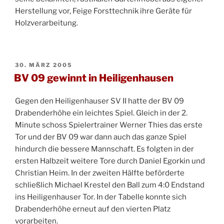
Herstellung vor, Feige Forsttechnik ihre Geräte für
Holzverarbeitung.
VERÖFFENTLICHT
30. MÄRZ 2005
AM
BV 09 gewinnt in Heiligenhausen
Gegen den Heiligenhauser SV II hatte der BV 09
Drabenderhöhe ein leichtes Spiel. Gleich in der 2.
Minute schoss Spielertrainer Werner Thies das erste
Tor und der BV 09 war dann auch das ganze Spiel
hindurch die bessere Mannschaft. Es folgten in der
ersten Halbzeit weitere Tore durch Daniel Egorkin und
Christian Heim. In der zweiten Hälfte beförderte
schließlich Michael Krestel den Ball zum 4:0 Endstand
ins Heiligenhauser Tor. In der Tabelle konnte sich
Drabenderhöhe erneut auf den vierten Platz
vorarbeiten.