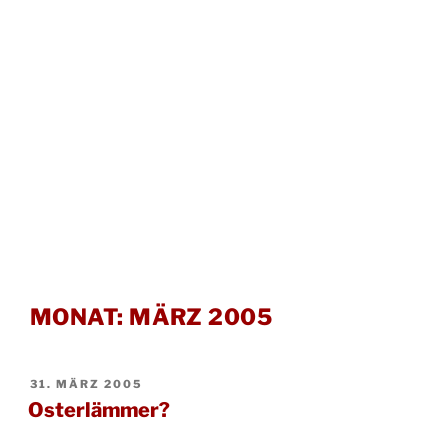
MONAT:
MÄRZ 2005
VERÖFFENTLICHT
31. MÄRZ 2005
AM
Osterlämmer?