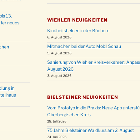
Christ
24.12.
Kirch
is 13.
Gottes
WIEHLER NEUIGKEITEN
ter neues
31.12.
um 18
Kindheitshelden in der Bücherei
6. August 2026
Mitmachen bei der Auto Mobil Schau
schen
5. August 2026
Sanierung von Wiehler Kreisverkehren: Anpas
August 2026
3. August 2026
lung in
teilhaus
BIELSTEINER NEUIGKEITEN
Vom Prototyp in die Praxis: Neue App unterst
Oberbergischen Kreis
28. Juli 2026
75 Jahre Bielsteiner Waldkurs am 2. August
24. Juli 2026