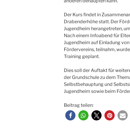
anderen behaupten kann.
Der Kurs findet in Zusammenar
Drabenderhöhe statt. Der Förd
Jugendheim herangetreten, um 
Nach einem Infoabend für Elte
Jugendheim auf Einladung von 
Fördervereins, teilnahm, wurde
Training geplant.
Dies soll der Auftakt für weit
der Grundschule zu dem Them
Selbstbehauptung und Selbstsic
Jugendheim sowie beim Förder
Beitrag teilen: