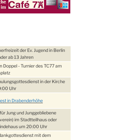
freizeit der Ev. Jugend in Berlin
nder ab 13 Jahren
 Doppel - Turnier des TC77 am
platz
ulungsgottesdienst in der Kirche
:00 Uhr
fest in Drabenderhöhe
für Jung und Junggebliebene
verein) im Stadtteilhaus oder
ndehaus um 20:00 Uhr
dankgottesdienst mit dem