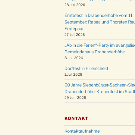
28. Juli 2026
Erntefest in Drabenderhöhe vom 11. b
September: Rabea und Thorsten Reu
Erntepaar
27. Juli 2026
„Ab in die Ferien“-Party im evangeli
Gemeindehaus Drabenderhöhe
8. Juli 2026
Dorffest in Hillerscheid
1. Juli 2026
60 Jahre Siebenbürger-Sachsen-Sied
Drabenderhöhe: Kronenfest im Stadt
29. Juni 2026
KONTAKT
Kontaktaufnahme