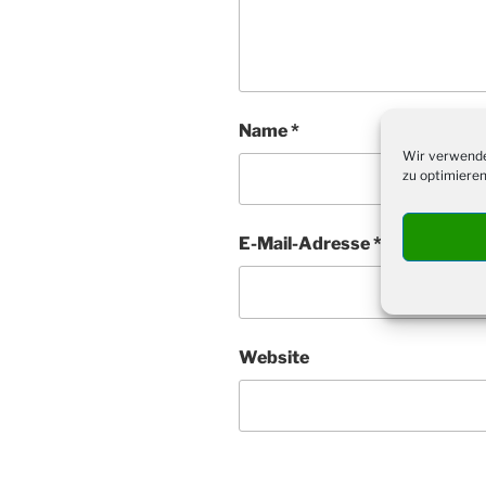
Name
*
Wir verwende
zu optimieren
E-Mail-Adresse
*
Website