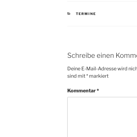
KATEGORIEN
TERMINE
Schreibe einen Komm
Deine E-Mail-Adresse wird nicht
sind mit
*
markiert
Kommentar
*