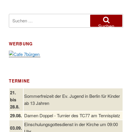
Suchen
nach:
Suchen
WERBUNG
TERMINE
21.
Sommerfreizeit der Ev. Jugend in Berlin für Kinder
bis
ab 13 Jahren
28.8.
29.08.
Damen Doppel - Turnier des TC77 am Tennisplatz
Einschulungsgottesdienst in der Kirche um 09:00
03.09.
Uhr