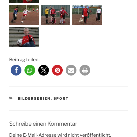
Beitrag teilen:
KATEGORIEN
BILDERSERIEN
,
SPORT
Schreibe einen Kommentar
Deine E-Mail-Adresse wird nicht veröffentlicht.