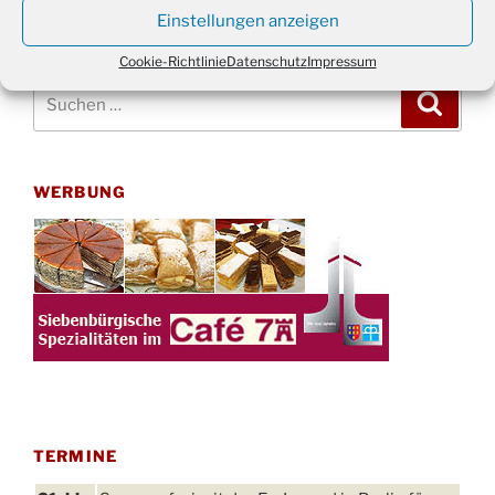
Einstellungen anzeigen
Cookie-Richtlinie
Datenschutz
Impressum
Suchen
Suche
nach:
WERBUNG
TERMINE