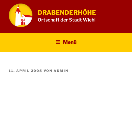
Zum
Inhalt
DRABENDERHÖHE
springen
Ortschaft der Stadt Wiehl
Menü
VERÖFFENTLICHT
11. APRIL 2005
VON
ADMIN
AM