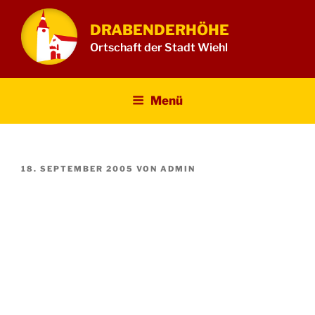
Zum
Inhalt
DRABENDERHÖHE
springen
Ortschaft der Stadt Wiehl
Menü
VERÖFFENTLICHT
18. SEPTEMBER 2005
VON
ADMIN
AM