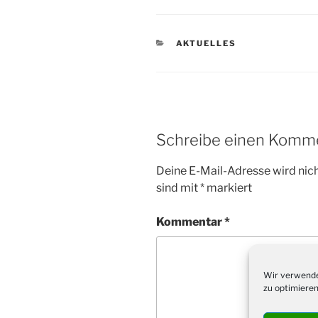
KATEGORIEN
AKTUELLES
Schreibe einen Komm
Deine E-Mail-Adresse wird nicht
sind mit
*
markiert
Kommentar
*
Wir verwende
zu optimieren