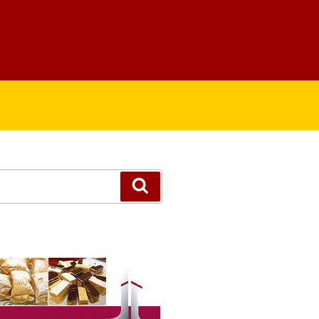
Suchen