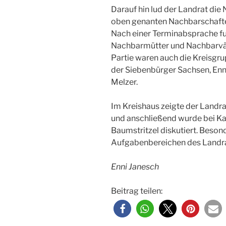
Darauf hin lud der Landrat di
oben genanten Nachbarschafte
Nach einer Terminabsprache fu
Nachbarmütter und Nachbarvä
Partie waren auch die Kreisg
der Siebenbürger Sachsen, Enni
Melzer.
Im Kreishaus zeigte der Landr
und anschließend wurde bei Ka
Baumstritzel diskutiert. Beson
Aufgabenbereichen des Landra
Enni Janesch
Beitrag teilen: