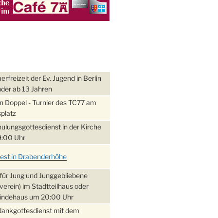
freizeit der Ev. Jugend in Berlin
nder ab 13 Jahren
 Doppel - Turnier des TC77 am
platz
ulungsgottesdienst in der Kirche
:00 Uhr
fest in Drabenderhöhe
für Jung und Junggebliebene
verein) im Stadtteilhaus oder
ndehaus um 20:00 Uhr
dankgottesdienst mit dem