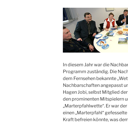
In diesem Jahr war die Nachba
Programm zuständig. Die Nach
dem Fernsehen bekannte „Wett
Nachbarschaften angepasst un
Hagen Jobi, selbst Mitglied de
den prominenten Mitspielern u
„Marterpfahlwette“. Er war der
einen „Marterpfahl“ gefesselte
Kraft befreien könnte, was dem