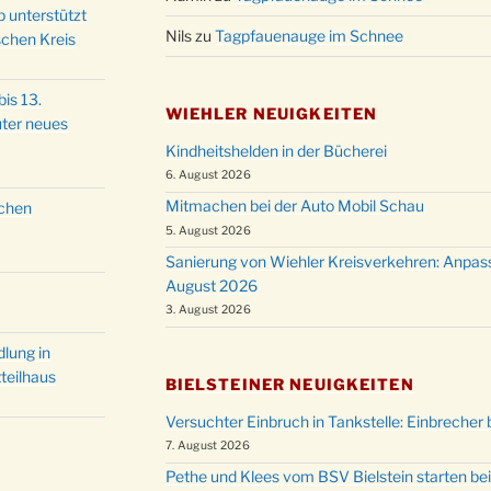
p unterstützt
Nils
zu
Tagpfauenauge im Schnee
schen Kreis
is 13.
WIEHLER NEUIGKEITEN
ter neues
Kindheitshelden in der Bücherei
6. August 2026
Mitmachen bei der Auto Mobil Schau
schen
5. August 2026
Sanierung von Wiehler Kreisverkehren: Anpas
August 2026
3. August 2026
lung in
teilhaus
BIELSTEINER NEUIGKEITEN
Versuchter Einbruch in Tankstelle: Einbrecher 
7. August 2026
Pethe und Klees vom BSV Bielstein starten bei