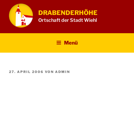
Zum
Inhalt
DRABENDERHÖHE
springen
Ortschaft der Stadt Wiehl
Menü
VERÖFFENTLICHT
27. APRIL 2006
VON
ADMIN
AM