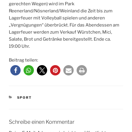
gerechten Wegen) wird im Park
Reenerland/Nösnerland/Weinland die Zeit bis zum
Lagerfeuer mit Volleyball spielen und anderen
„Vergnügungen“ überbrückt. Für das Abendessen am
Lagerfeuer werden zum Verkauf Würstchen, Mici,
Salate, Brot und Getränke bereitgestellt. Ende ca.
19:00 Uhr.
Beitrag teilen:
KATEGORIEN
SPORT
Schreibe einen Kommentar