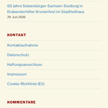
60 Jahre Siebenbürger-Sachsen-Siedlung in
Gottesdienst zu Silvester in der Kirche um
31.12.
Drabenderhöhe: Kronenfest im Stadtteilhaus
18:00 Uhr
29. Juni 2026
KONTAKT
Kontaktaufnahme
Datenschutz
Haftungsausschluss
Impressum
Cookie-Richtlinie (EU)
KOMMENTARE