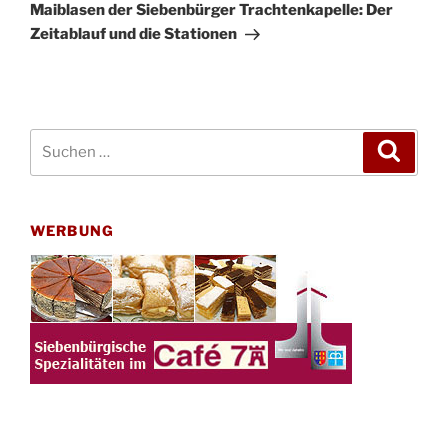
Beitrag
Maiblasen der Siebenbürger Trachtenkapelle: Der
Zeitablauf und die Stationen
Suchen
Suche
nach:
WERBUNG