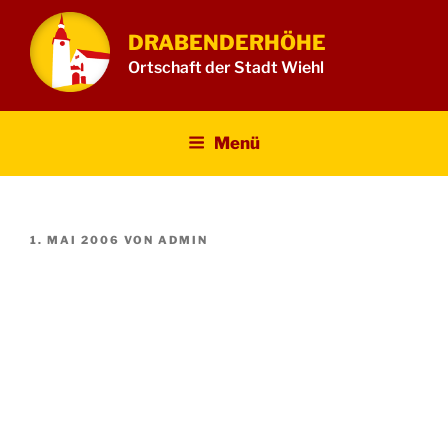
Zum
Inhalt
DRABENDERHÖHE
springen
Ortschaft der Stadt Wiehl
Menü
VERÖFFENTLICHT
1. MAI 2006
VON
ADMIN
AM