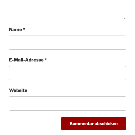
Name
*
E-Mail-Adresse
*
Website