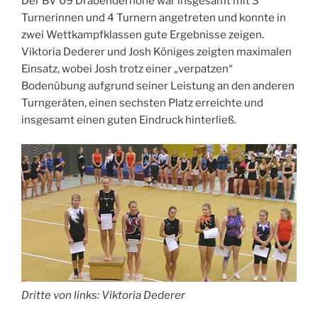
Der BV 09 Drabenderhöhe war insgesamt mit 3
Turnerinnen und 4 Turnern angetreten und konnte in
zwei Wettkampfklassen gute Ergebnisse zeigen.
Viktoria Dederer und Josh Königes zeigten maximalen
Einsatz, wobei Josh trotz einer „verpatzen“
Bodenübung aufgrund seiner Leistung an den anderen
Turngeräten, einen sechsten Platz erreichte und
insgesamt einen guten Eindruck hinterließ.
Dritte von links: Viktoria Dederer