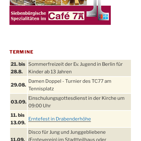
TERMINE
21. bis
Sommerfreizeit der Ev. Jugend in Berlin für
28.8.
Kinder ab 13 Jahren
Damen Doppel - Turnier des TC77 am
29.08.
Tennisplatz
Einschulungsgottesdienst in der Kirche um
03.09.
09:00 Uhr
11. bis
Erntefest in Drabenderhöhe
13.09.
Disco für Jung und Junggebliebene
11.09.
(Ernteverein) im Stadtteilhaus oder