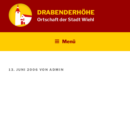
Zum
Inhalt
DRABENDERHÖHE
springen
Ortschaft der Stadt Wiehl
Menü
VERÖFFENTLICHT
13. JUNI 2006
VON
ADMIN
AM