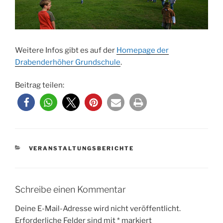
Weitere Infos gibt es auf der
Homepage der
Drabenderhöher Grundschule
.
Beitrag teilen:
KATEGORIEN
VERANSTALTUNGSBERICHTE
Schreibe einen Kommentar
Deine E-Mail-Adresse wird nicht veröffentlicht.
Erforderliche Felder sind mit
*
markiert