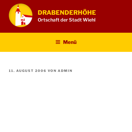
Zum
Inhalt
DRABENDERHÖHE
springen
Ortschaft der Stadt Wiehl
Menü
VERÖFFENTLICHT
11. AUGUST 2006
VON
ADMIN
AM