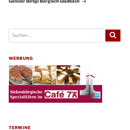
Gencler Birligi Bergisch Gladbach
Suchen
Suche
nach:
WERBUNG
TERMINE