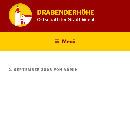
Zum
Inhalt
DRABENDERHÖHE
springen
Ortschaft der Stadt Wiehl
Menü
VERÖFFENTLICHT
2. SEPTEMBER 2006
VON
ADMIN
AM