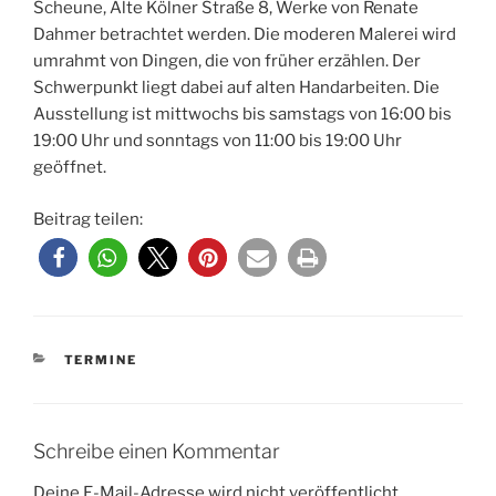
Scheune, Alte Kölner Straße 8, Werke von Renate
Dahmer betrachtet werden. Die moderen Malerei wird
umrahmt von Dingen, die von früher erzählen. Der
Schwerpunkt liegt dabei auf alten Handarbeiten. Die
Ausstellung ist mittwochs bis samstags von 16:00 bis
19:00 Uhr und sonntags von 11:00 bis 19:00 Uhr
geöffnet.
Beitrag teilen:
KATEGORIEN
TERMINE
Schreibe einen Kommentar
Deine E-Mail-Adresse wird nicht veröffentlicht.