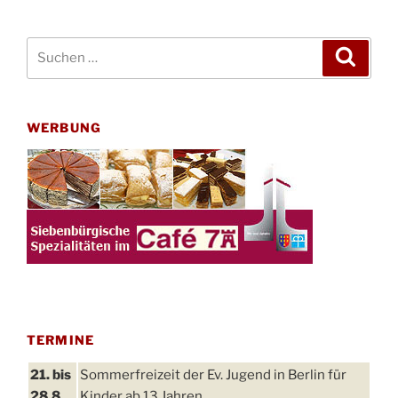
Suchen
Suche
nach:
WERBUNG
TERMINE
21. bis
Sommerfreizeit der Ev. Jugend in Berlin für
28.8.
Kinder ab 13 Jahren