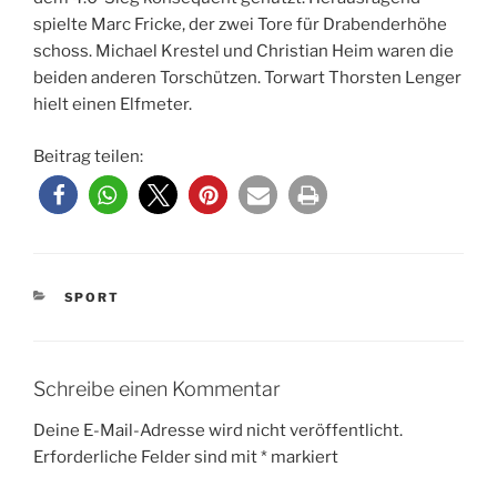
spielte Marc Fricke, der zwei Tore für Drabenderhöhe
schoss. Michael Krestel und Christian Heim waren die
beiden anderen Torschützen. Torwart Thorsten Lenger
hielt einen Elfmeter.
Beitrag teilen:
KATEGORIEN
SPORT
Schreibe einen Kommentar
Deine E-Mail-Adresse wird nicht veröffentlicht.
Erforderliche Felder sind mit
*
markiert