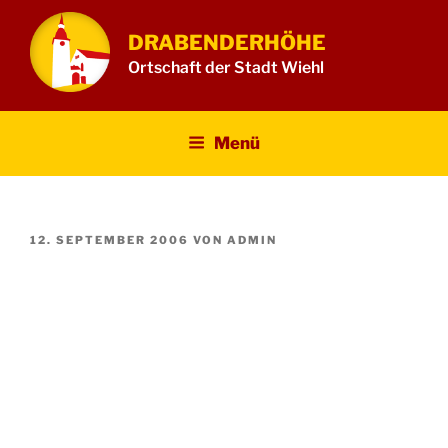
Zum
Inhalt
DRABENDERHÖHE
springen
Ortschaft der Stadt Wiehl
Menü
VERÖFFENTLICHT
12. SEPTEMBER 2006
VON
ADMIN
AM