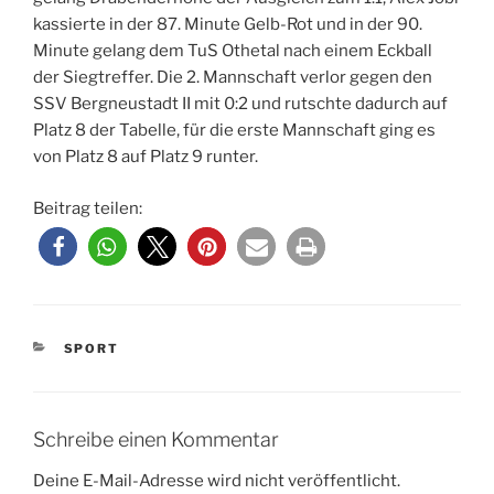
kassierte in der 87. Minute Gelb-Rot und in der 90.
Minute gelang dem TuS Othetal nach einem Eckball
der Siegtreffer. Die 2. Mannschaft verlor gegen den
SSV Bergneustadt II mit 0:2 und rutschte dadurch auf
Platz 8 der Tabelle, für die erste Mannschaft ging es
von Platz 8 auf Platz 9 runter.
Beitrag teilen:
KATEGORIEN
SPORT
Schreibe einen Kommentar
Deine E-Mail-Adresse wird nicht veröffentlicht.