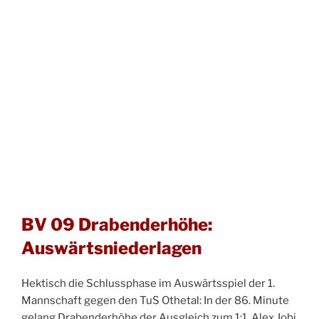
BV 09 Drabenderhöhe:
Auswärtsniederlagen
Hektisch die Schlussphase im Auswärtsspiel der 1.
Mannschaft gegen den TuS Othetal: In der 86. Minute
gelang Drabenderhöhe der Ausgleich zum 1:1, Alex Jobi