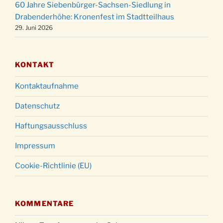
60 Jahre Siebenbürger-Sachsen-Siedlung in
Gottesdienst zu Silvester in der Kirche um
31.12.
Drabenderhöhe: Kronenfest im Stadtteilhaus
18:00 Uhr
29. Juni 2026
KONTAKT
Kontaktaufnahme
Datenschutz
Haftungsausschluss
Impressum
Cookie-Richtlinie (EU)
KOMMENTARE