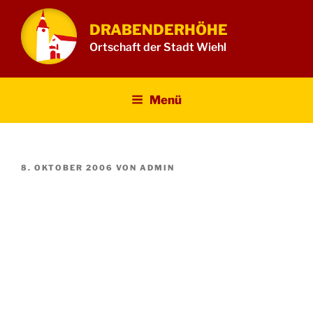
Zum
Inhalt
DRABENDERHÖHE
springen
Ortschaft der Stadt Wiehl
Menü
VERÖFFENTLICHT
8. OKTOBER 2006
VON
ADMIN
AM