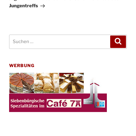
Jungentreffs
Suchen
Suche
nach:
WERBUNG